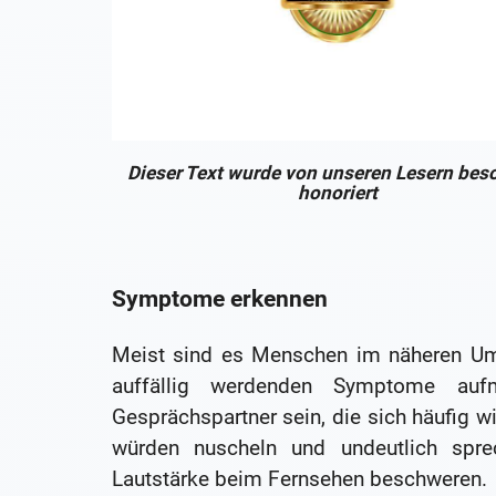
Dieser Text wurde von unseren Lesern bes
honoriert
Symptome erkennen
Meist sind es Menschen im näheren Umf
auffällig werdenden Symptome auf
Gesprächspartner sein, die sich häufig w
würden nuscheln und undeutlich sprec
Lautstärke beim Fernsehen beschweren.