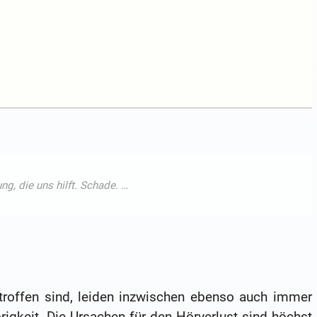
roffen sind, leiden inzwischen ebenso auch immer
gkeit. Die Ursachen für den Hörverlust sind höchst