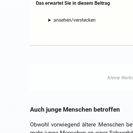
Das erwartet Sie in diesem Beitrag
ansehen/verstecken
Auch junge Menschen betroffen
Obwohl vorwiegend ältere Menschen bet
mehr junge Menschen an einer Schwerhöri