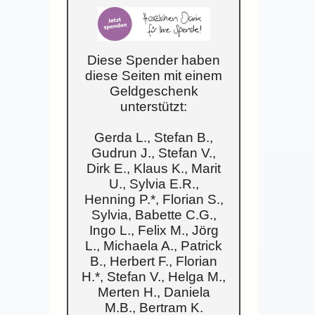
Diese Spender haben
diese Seiten mit einem
Geldgeschenk
unterstützt:
Gerda L., Stefan B.,
Gudrun J., Stefan V.,
Dirk E., Klaus K., Marit
U., Sylvia E.R.,
Henning P.*, Florian S.,
Sylvia, Babette C.G.,
Ingo L., Felix M., Jörg
L., Michaela A., Patrick
B., Herbert F., Florian
H.*, Stefan V., Helga M.,
Merten H., Daniela
M.B., Bertram K.