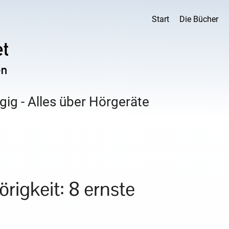
Start
Die Bücher
ig - Alles über Hörgeräte
igkeit: 8 ernste