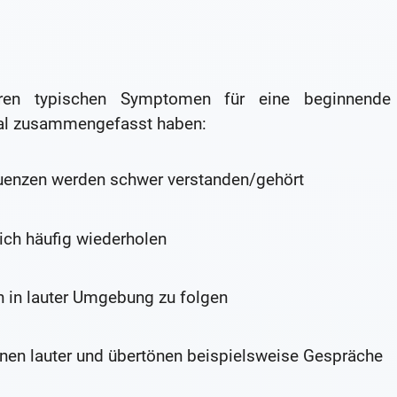
ren typischen Symptomen für eine beginnende
nmal zusammengefasst haben:
enzen werden schwer verstanden/gehört
ch häufig wiederholen
n in lauter Umgebung zu folgen
nen lauter und übertönen beispielsweise Gespräche