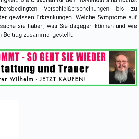
tersbedingten Verschleißerscheinungen bis zu
der gewissen Erkrankungen. Welche Symptome auf
rsache sie haben, was Sie dagegen können und wie
m Beitrag zusammengestellt.