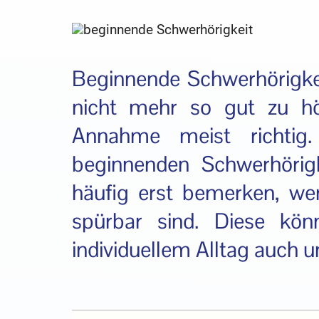
Beginnende Schwerhörigke
nicht mehr so gut zu hö
Annahme meist richtig.
beginnenden Schwerhörigk
häufig erst bemerken, w
spürbar sind. Diese kön
individuellem Alltag auch u