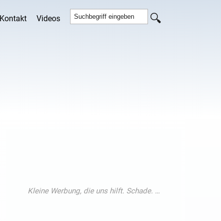
Kontakt
Videos