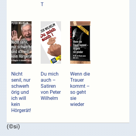
T
Nicht
Du mich
Wenn die
senil, nur
auch –
Trauer
schwerh
Satiren
kommt –
örig und
von Peter
so geht
ich will
Wilhelm
sie
kein
wieder
Hörgerät!
(©si)