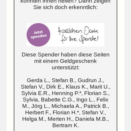
konnten Ihnen helfen? Dann zeigen
Sie sich doch erkenntlich:
Diese Spender haben diese Seiten
mit einem Geldgeschenk
unterstützt:
Gerda L., Stefan B., Gudrun J.,
Stefan V., Dirk E., Klaus K., Marit U.,
Sylvia E.R., Henning P.*, Florian S.,
Sylvia, Babette C.G., Ingo L., Felix
M., Jörg L., Michaela A., Patrick B.,
Herbert F., Florian H.*, Stefan V.,
Helga M., Merten H., Daniela M.B.,
Bertram K.