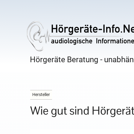
Hörgeräte Beratung - unabhäng
Hersteller
Wie gut sind Hörgerä