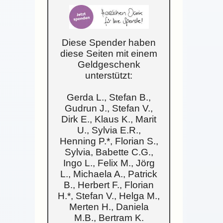
Diese Spender haben
diese Seiten mit einem
Geldgeschenk
unterstützt:
Gerda L., Stefan B.,
Gudrun J., Stefan V.,
Dirk E., Klaus K., Marit
U., Sylvia E.R.,
Henning P.*, Florian S.,
Sylvia, Babette C.G.,
Ingo L., Felix M., Jörg
L., Michaela A., Patrick
B., Herbert F., Florian
H.*, Stefan V., Helga M.,
Merten H., Daniela
M.B., Bertram K.