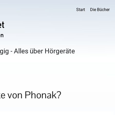
Start
Die Bücher
ig - Alles über Hörgeräte
te von Phonak?