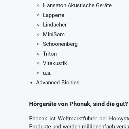
Hansaton Akustische Geräte
Lapperre
Lindacher
MiniSom
Schoonenberg
Triton
Vitakustik
u.a.
Advanced Bionics
Hörgeräte von Phonak, sind die gut?
Phonak ist Weltmarktführer bei Hörsys
Produkte und werden millionenfach verka