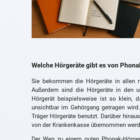
Welche Hörgeräte gibt es von Phona
Sie bekommen die Hörgeräte in allen n
Außerdem sind die Hörgeräte in den unt
Hörgerät beispielsweise ist so klein, 
unsichtbar im Gehörgang getragen wird. 
Träger Hörgeräte benutzt. Darüber hinaus
von der Krankenkasse übernommen werd
Der Weg zu einem guten Phonak-Hörgerät