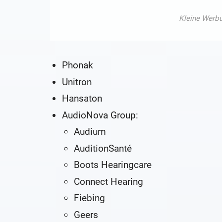
Phonak
Unitron
Hansaton
AudioNova Group:
Audium
AuditionSanté
Boots Hearingcare
Connect Hearing
Fiebing
Geers