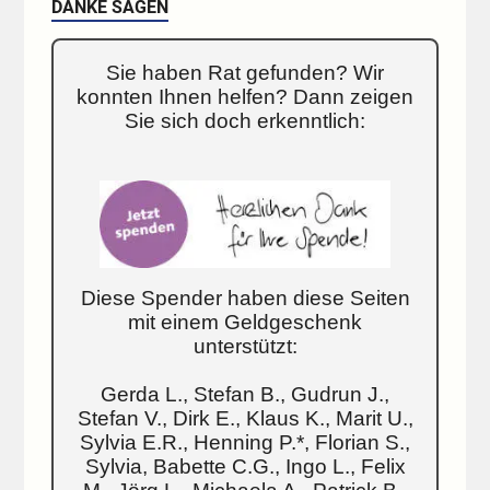
DANKE SAGEN
Sie haben Rat gefunden? Wir
konnten Ihnen helfen? Dann zeigen
Sie sich doch erkenntlich:
Diese Spender haben diese Seiten
mit einem Geldgeschenk
unterstützt:
Gerda L., Stefan B., Gudrun J.,
Stefan V., Dirk E., Klaus K., Marit U.,
Sylvia E.R., Henning P.*, Florian S.,
Sylvia, Babette C.G., Ingo L., Felix