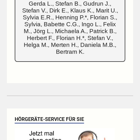
Gerda L., Stefan B., Gudrun J.,
Stefan V., Dirk E., Klaus K., Marit U.,
Sylvia E.R., Henning P.*, Florian S.,
Sylvia, Babette C.G., Ingo L., Felix
M., Jörg L., Michaela A., Patrick B.,
Herbert F., Florian H.*, Stefan V.,
Helga M., Merten H., Daniela M.B.,
Bertram K.
HÖRGERÄTE-SERVICE FÜR SIE