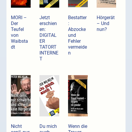
MORI –
Jetzt
Bestatter
Hörgerät
Der
erschien
:
– Und
Teufel
en:
Abzocke
nun?
von
DIGITAL
und
Waibsta
ER
Fehler
dt
TATORT
vermeide
INTERNE
n
T
Nicht
Du mich
Wenn die