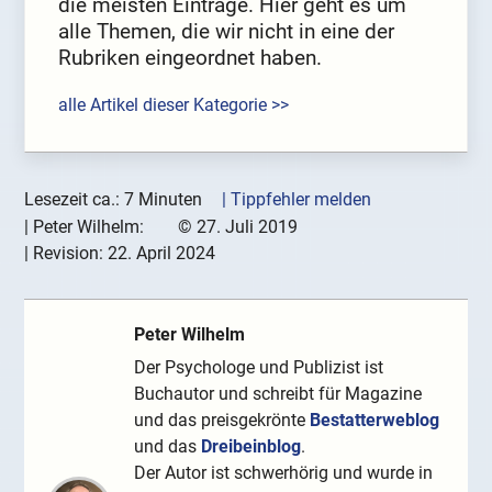
die meisten Einträge. Hier geht es um
alle Themen, die wir nicht in eine der
Rubriken eingeordnet haben.
alle Artikel dieser Kategorie >>
Lesezeit ca.: 7 Minuten
| Tippfehler melden
|
Peter Wilhelm:
©
27. Juli 2019
| Revision:
22. April 2024
Peter Wilhelm
Der Psychologe und Publizist ist
Buchautor und schreibt für Magazine
und das preisgekrönte
Bestatterweblog
und das
Dreibeinblog
.
Der Autor ist schwerhörig und wurde in