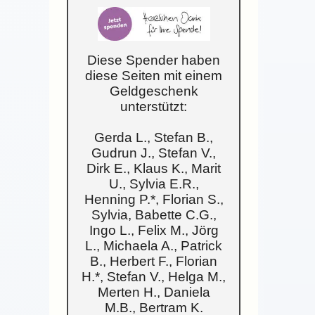
Diese Spender haben
diese Seiten mit einem
Geldgeschenk
unterstützt:
Gerda L., Stefan B.,
Gudrun J., Stefan V.,
Dirk E., Klaus K., Marit
U., Sylvia E.R.,
Henning P.*, Florian S.,
Sylvia, Babette C.G.,
Ingo L., Felix M., Jörg
L., Michaela A., Patrick
B., Herbert F., Florian
H.*, Stefan V., Helga M.,
Merten H., Daniela
M.B., Bertram K.