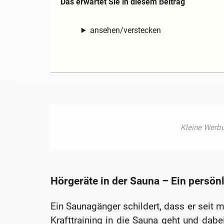
Das erwartet Sie in diesem Beitrag
ansehen/verstecken
Hörgeräte in der Sauna – Ein persön
Ein Saunagänger schildert, dass er seit
Krafttraining in die Sauna geht und dabe