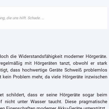
doch die Widerstandsfähigkeit moderner Hörgeräte.
 regelmäßig mit Hörgeräten tanzt, obwohl er stark
ätigt, dass hochwertige Geräte Schweiß problemlos
t kein Problem mehr, da viele Hörgeräte inzwischen
Net schildert, dass er seine Hörgeräte sogar beim
 nicht unter Wasser taucht. Diese pragmatische
en Eigenschaften moderner Akku-Geräte unterstützt.