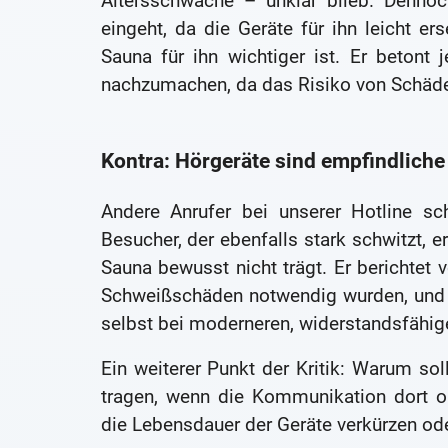
Altersschwäche – unklar blieb. Dennoc
eingeht, da die Geräte für ihn leicht e
Sauna für ihn wichtiger ist. Er beton
nachzumachen, da das Risiko von Schäden 
Kontra: Hörgeräte sind empfindliche
Andere Anrufer bei unserer Hotline sch
Besucher, der ebenfalls stark schwitzt, e
Sauna bewusst nicht trägt. Er berichtet 
Schweißschäden notwendig wurden, und s
selbst bei moderneren, widerstandsfähig
Ein weiterer Punkt der Kritik: Warum s
tragen, wenn die Kommunikation dort o
die Lebensdauer der Geräte verkürzen od