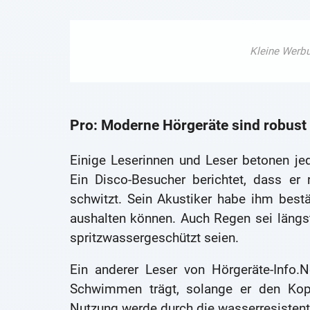
Pro: Moderne Hörgeräte sind robust
Einige Leserinnen und Leser betonen je
Ein Disco-Besucher berichtet, dass er
schwitzt. Sein Akustiker habe ihm best
aushalten können. Auch Regen sei längs
spritzwassergeschützt seien.
Ein anderer Leser von Hörgeräte-Info.
Schwimmen trägt, solange er den Kopf
Nutzung werde durch die wasserresistent