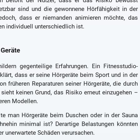
h betont der Nutzer, dass er das Risiko bewusst
rsetzbar sind und die gewonnene Hörfähigkeit in der
t jedoch, dass er niemanden animieren möchte, das
individuell unterschiedlich ist.
 Geräte
ildern gegenteilige Erfahrungen. Ein Fitnesstudio-
rklärt, dass er seine Hörgeräte beim Sport und in der
von früheren Reparaturen seiner Hörgeräte, die durch
ieht keinen Grund, das Risiko erneut einzugehen –
eren Modellen.
ollte man Hörgeräte beim Duschen oder in der Sauna
hnehin minimal ist? Derartige Belastungen könnten
er unerwartete Schäden verursachen.