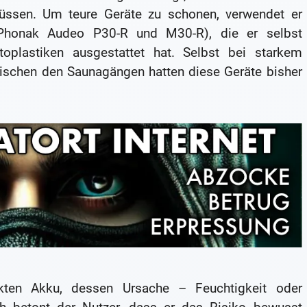
müssen. Um teure Geräte zu schonen, verwendet er
 (Phonak Audeo P30-R und M30-R), die er selbst
plastiken ausgestattet hat. Selbst bei starkem
ischen den Saunagängen hatten diese Geräte bisher
kten Akku, dessen Ursache – Feuchtigkeit oder