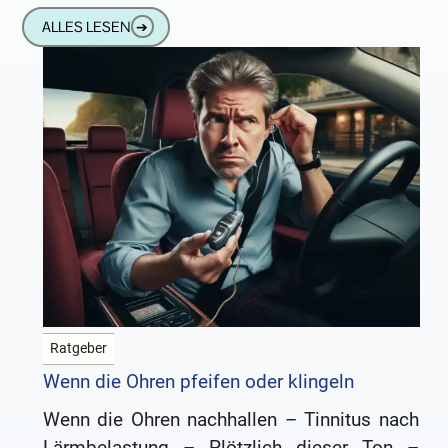
Platz. In-dem-Ohr-Geräte kann sie
ALLES LESEN
➔
Ratgeber
Wenn die Ohren pfeifen oder klingeln
Wenn die Ohren nachhallen – Tinnitus nach
Lärmbelastung – Plötzlich dieser Ton –