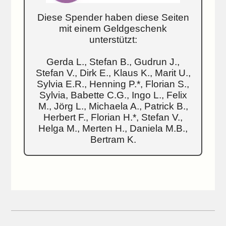
Diese Spender haben diese Seiten
mit einem Geldgeschenk
unterstützt:
Gerda L., Stefan B., Gudrun J.,
Stefan V., Dirk E., Klaus K., Marit U.,
Sylvia E.R., Henning P.*, Florian S.,
Sylvia, Babette C.G., Ingo L., Felix
M., Jörg L., Michaela A., Patrick B.,
Herbert F., Florian H.*, Stefan V.,
Helga M., Merten H., Daniela M.B.,
Bertram K.