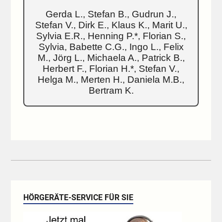
Gerda L., Stefan B., Gudrun J.,
Stefan V., Dirk E., Klaus K., Marit U.,
Sylvia E.R., Henning P.*, Florian S.,
Sylvia, Babette C.G., Ingo L., Felix
M., Jörg L., Michaela A., Patrick B.,
Herbert F., Florian H.*, Stefan V.,
Helga M., Merten H., Daniela M.B.,
Bertram K.
HÖRGERÄTE-SERVICE FÜR SIE