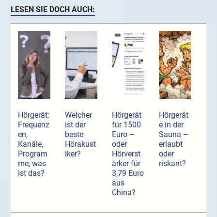
LESEN SIE DOCH AUCH:
Hörgerät:
Welcher
Hörgerät
Hörgerät
Frequenz
ist der
für 1500
e in der
en,
beste
Euro –
Sauna –
Kanäle,
Hörakust
oder
erlaubt
Program
iker?
Hörverst
oder
me, was
ärker für
riskant?
ist das?
3,79 Euro
aus
China?