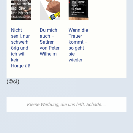
Nicht
Du mich
Wenn die
senil, nur
auch –
Trauer
schwerh
Satiren
kommt –
örig und
von Peter
so geht
ich will
Wilhelm
sie
kein
wieder
Hörgerät!
(©si)