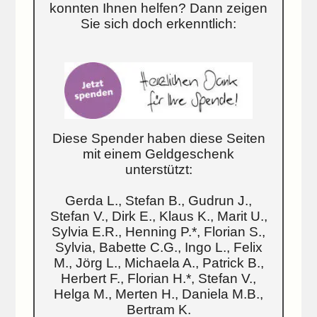
konnten Ihnen helfen? Dann zeigen
Sie sich doch erkenntlich:
Diese Spender haben diese Seiten
mit einem Geldgeschenk
unterstützt:
Gerda L., Stefan B., Gudrun J.,
Stefan V., Dirk E., Klaus K., Marit U.,
Sylvia E.R., Henning P.*, Florian S.,
Sylvia, Babette C.G., Ingo L., Felix
M., Jörg L., Michaela A., Patrick B.,
Herbert F., Florian H.*, Stefan V.,
Helga M., Merten H., Daniela M.B.,
Bertram K.