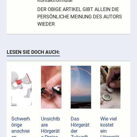
Kontaktformular
DER OBIGE ARTIKEL GIBT ALLEIN DIE
PERSÖNLICHE MEINUNG DES AUTORS
WIEDER
LESEN SIE DOCH AUCH:
Schwerh
Unsichtb
Das
Wie viel
örige
are
Hörgerät
kostet
anschrei
Hörgerät
der
ein