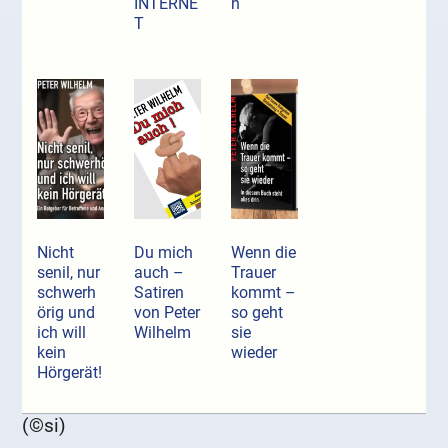
INTERNE
n
T
Nicht
Du mich
Wenn die
senil, nur
auch –
Trauer
schwerh
Satiren
kommt –
örig und
von Peter
so geht
ich will
Wilhelm
sie
kein
wieder
Hörgerät!
(©si)