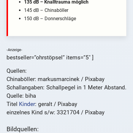
135 dB – Knalltrauma möglich
145 dB – Chinaböller
150 dB – Donnerschläge
-Anzeige-
bestseller=“ohrstöpsel“ items=“5″ ]
Quellen:
Chinaböller: markusmarcinek / Pixabay
Schallangaben: Schallpegel in 1 Meter Abstand.
Quelle: biha
Titel
Kinder
: geralt / Pixabay
einzelnes Kind s/w: 3321704 / Pixabay
Bildquellen: