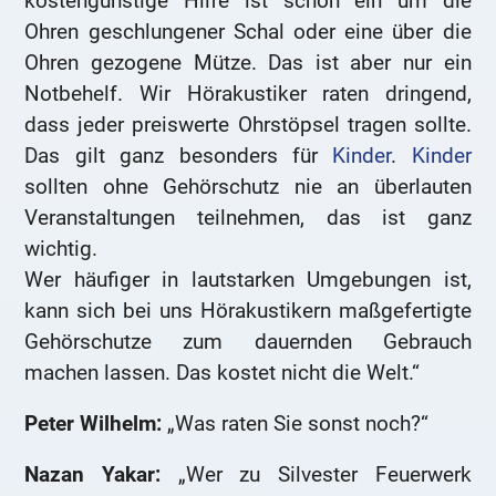
kostengünstige Hilfe ist schon ein um die
Ohren geschlungener Schal oder eine über die
Ohren gezogene Mütze. Das ist aber nur ein
Notbehelf. Wir Hörakustiker raten dringend,
dass jeder preiswerte Ohrstöpsel tragen sollte.
Das gilt ganz besonders für
Kinder
.
Kinder
sollten ohne Gehörschutz nie an überlauten
Veranstaltungen teilnehmen, das ist ganz
wichtig.
Wer häufiger in lautstarken Umgebungen ist,
kann sich bei uns Hörakustikern maßgefertigte
Gehörschutze zum dauernden Gebrauch
machen lassen. Das kostet nicht die Welt.“
Peter Wilhelm:
„Was raten Sie sonst noch?“
Nazan Yakar:
„Wer zu Silvester Feuerwerk