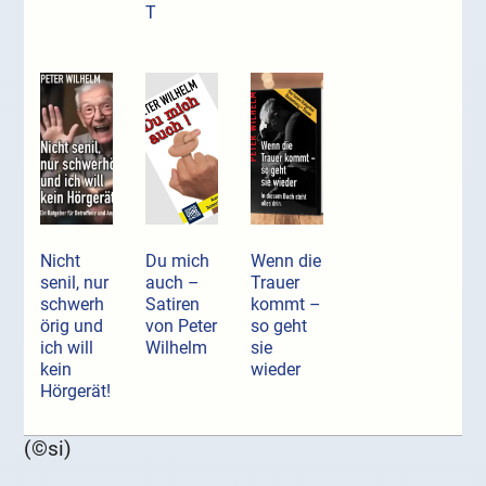
T
Nicht
Du mich
Wenn die
senil, nur
auch –
Trauer
schwerh
Satiren
kommt –
örig und
von Peter
so geht
ich will
Wilhelm
sie
kein
wieder
Hörgerät!
(©si)