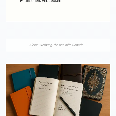
ansehen/verstecken