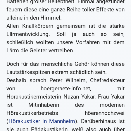
Batterien großer Beliebtheit. Einmal angezündet
feuern diese eine ganze Reihe toller Effekte von
alleine in den Himmel.
Allen Knallkörpern gemeinsam ist die starke
Lärmentwicklung. Soll ja auch so sein,
schließlich wollten unsere Vorfahren mit dem
Lärm die Geister vertreiben.
Doch für das menschliche Gehör können diese
Lautstärkespitzen extrem schädlich sein.
Deshalb sprach Peter Wilhelm, Chefredakteur
von hoergeraete-info.net, mit
Hörakustikermeisterin Nazan Yakar. Frau Yakar
ist Mitinhaberin des modernen
Hörakustikerbetriebs höerenhochzwei
(
Hörakustiker in Mannheim
). Darüberhinaus ist
sie auch Pädakustikerin, weiß also auch über