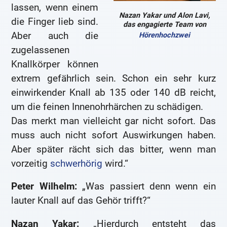
lassen, wenn einem
Nazan Yakar und Alon Lavi,
die Finger lieb sind.
das engagierte Team von
Aber auch die
Hörenhochzwei
zugelassenen
Knallkörper können
extrem gefährlich sein. Schon ein sehr kurz
einwirkender Knall ab 135 oder 140 dB reicht,
um die feinen Innenohrhärchen zu schädigen.
Das merkt man vielleicht gar nicht sofort. Das
muss auch nicht sofort Auswirkungen haben.
Aber später rächt sich das bitter, wenn man
vorzeitig
schwerhörig
wird.“
Peter Wilhelm:
„Was passiert denn wenn ein
lauter Knall auf das Gehör trifft?“
Nazan Yakar:
„Hierdurch entsteht das