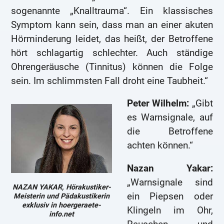
sogenannte „Knalltrauma“. Ein klassisches
Symptom kann sein, dass man an einer akuten
Hörminderung leidet, das heißt, der Betroffene
hört schlagartig schlechter. Auch ständige
Ohrengeräusche (Tinnitus) können die Folge
sein. Im schlimmsten Fall droht eine Taubheit.“
Peter Wilhelm:
„Gibt
es Warnsignale, auf
die Betroffene
achten können.“
Nazan Yakar:
„Warnsignale sind
NAZAN YAKAR, Hörakustiker-
ein Piepsen oder
Meisterin und Pädakustikerin
exklusiv in hoergeraete-
Klingeln im Ohr,
info.net