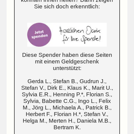
Sie sich doch erkenntlich:
Diese Spender haben diese Seiten
mit einem Geldgeschenk
unterstützt:
Gerda L., Stefan B., Gudrun J.,
Stefan V., Dirk E., Klaus K., Marit U.,
Sylvia E.R., Henning P.*, Florian S.,
Sylvia, Babette C.G., Ingo L., Felix
M., Jörg L., Michaela A., Patrick B.,
Herbert F., Florian H.*, Stefan V.,
Helga M., Merten H., Daniela M.B.,
Bertram K.