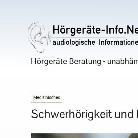
Hörgeräte Beratung - unabhäng
Medizinisches
Schwerhörigkeit un