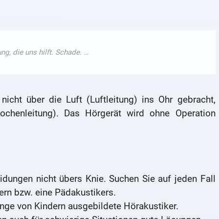
icht über die Luft (Luftleitung) ins Ohr gebracht,
chenleitung). Das Hörgerät wird ohne Operation
dungen nicht übers Knie. Suchen Sie auf jeden Fall
ern bzw. eine Pädakustikers.
nge von Kindern ausgebildete Hörakustiker.