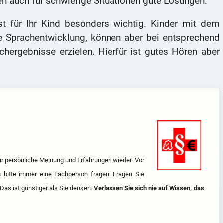
n auch für schwierige Situationen gute Lösungen.
st für Ihr Kind besonders wichtig. Kinder mit dem
e Sprachentwicklung, können aber bei entsprechend
chergebnisse erzielen. Hierfür ist gutes Hören aber
 nur persönliche Meinung und Erfahrungen wieder. Vor
n bitte immer eine Fachperson fragen. Fragen Sie
 Das ist günstiger als Sie denken.
Verlassen Sie sich nie auf Wissen, das