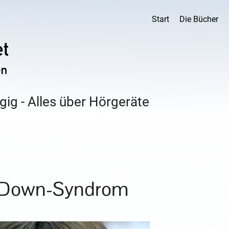
Start
Die Bücher
ig - Alles über Hörgeräte
d Down-Syndrom