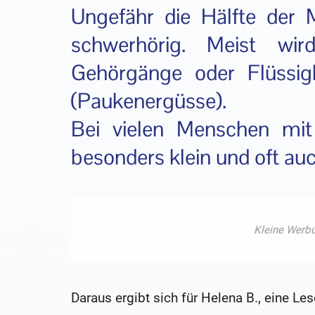
Ungefähr die Hälfte der
schwerhörig. Meist wi
Gehörgänge oder Flüssig
(Paukenergüsse).
Bei vielen Menschen mi
besonders klein und oft auc
Daraus ergibt sich für Helena B., eine Le