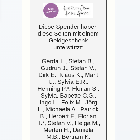
Diese Spender haben
diese Seiten mit einem
Geldgeschenk
unterstützt:
Gerda L., Stefan B.,
Gudrun J., Stefan V.,
Dirk E., Klaus K., Marit
U., Sylvia E.R.,
Henning P.*, Florian S.,
Sylvia, Babette C.G.,
Ingo L., Felix M., Jörg
L., Michaela A., Patrick
B., Herbert F., Florian
H.*, Stefan V., Helga M.,
Merten H., Daniela
M.B., Bertram K.