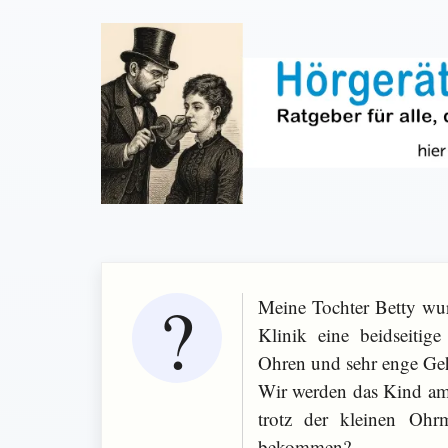
Meine Tochter Betty wur
Klinik eine beidseitige
Ohren und sehr enge Ge
Wir werden das Kind am
trotz der kleinen Oh
bekommen?