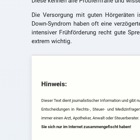
Diese kennen alle Problemfälle und wisse
Die Versorgung mit guten Hörgeräten i
Down-Syndrom haben oft eine verzögert
intensiver Frühförderung recht gute Spre
extrem wichtig.
Hinweis:
Dieser Text dient journalistischer Information und gibt
Entscheidungen in Rechts-, Steuer- und Medizinfrage
immer einen Arzt, Apotheker, Anwalt oder Steuerberater.
Sie sich nur im Internet zusammengefischt haben!