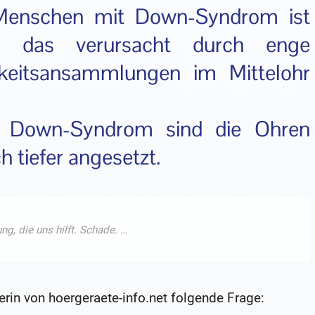
 Menschen mit Down-Syndrom ist
rd das verursacht durch enge
keitsansammlungen im Mittelohr
t Down-Syndrom sind die Ohren
h tiefer angesetzt.
serin von hoergeraete-info.net folgende Frage: