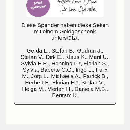
Diese Spender haben diese Seiten
mit einem Geldgeschenk
unterstützt:
Gerda L., Stefan B., Gudrun J.,
Stefan V., Dirk E., Klaus K., Marit U.,
Sylvia E.R., Henning P.*, Florian S.,
Sylvia, Babette C.G., Ingo L., Felix
M., Jörg L., Michaela A., Patrick B.,
Herbert F., Florian H.*, Stefan V.,
Helga M., Merten H., Daniela M.B.,
Bertram K.