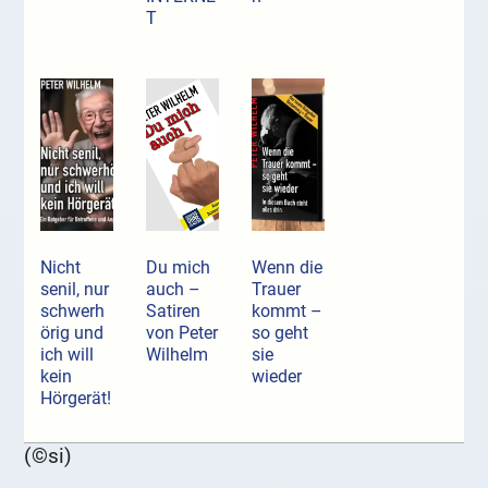
T
Nicht
Du mich
Wenn die
senil, nur
auch –
Trauer
schwerh
Satiren
kommt –
örig und
von Peter
so geht
ich will
Wilhelm
sie
kein
wieder
Hörgerät!
(©si)