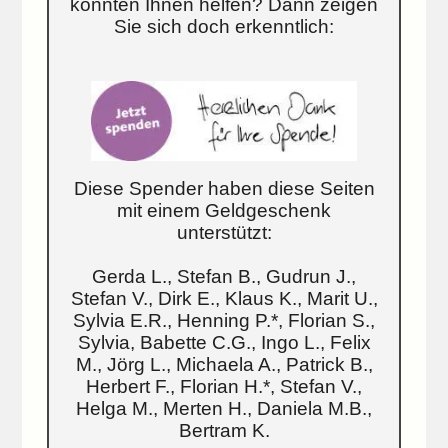
konnten Ihnen helfen? Dann zeigen
Sie sich doch erkenntlich:
Diese Spender haben diese Seiten
mit einem Geldgeschenk
unterstützt:
Gerda L., Stefan B., Gudrun J.,
Stefan V., Dirk E., Klaus K., Marit U.,
Sylvia E.R., Henning P.*, Florian S.,
Sylvia, Babette C.G., Ingo L., Felix
M., Jörg L., Michaela A., Patrick B.,
Herbert F., Florian H.*, Stefan V.,
Helga M., Merten H., Daniela M.B.,
Bertram K.