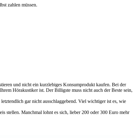
lbst zahlen müssen.
estieren und nicht ein kurzlebiges Konsumprodukt kaufen. Bei der
hrem Hörakustiker ist. Der Billigste muss nicht auch der Beste sein,
tztendlich gar nicht ausschlaggebend. Viel wichtiger ist es, wie
is stellen. Manchmal lohnt es sich, lieber 200 oder 300 Euro mehr