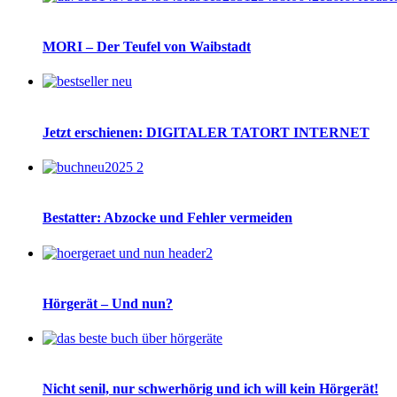
MORI – Der Teufel von Waibstadt
Jetzt erschienen: DIGITALER TATORT INTERNET
Bestatter: Abzocke und Fehler vermeiden
Hörgerät – Und nun?
Nicht senil, nur schwerhörig und ich will kein Hörgerät!