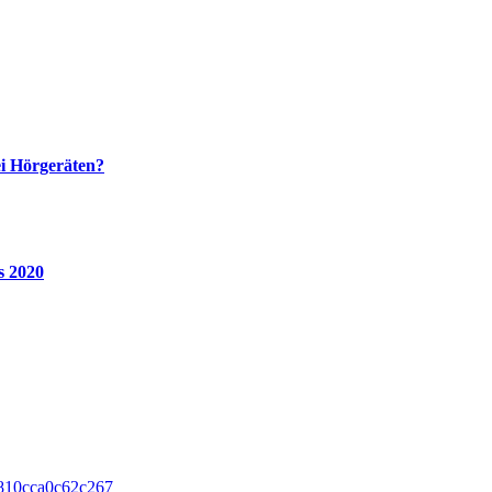
ei Hörgeräten?
s 2020