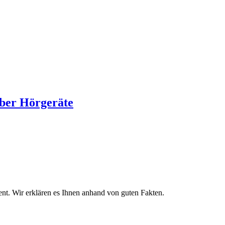
über Hörgeräte
rent. Wir erklären es Ihnen anhand von guten Fakten.