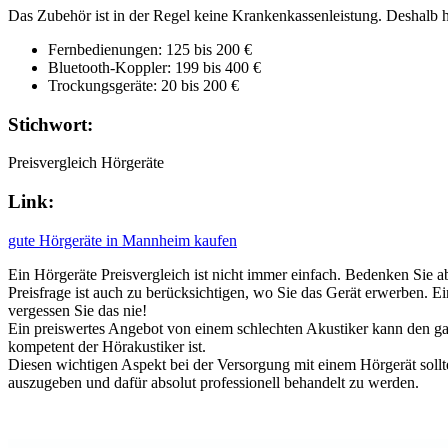
Das Zubehör ist in der Regel keine Krankenkassenleistung. Deshalb ha
Fernbedienungen: 125 bis 200 €
Bluetooth-Koppler: 199 bis 400 €
Trockungsgeräte: 20 bis 200 €
Stichwort:
Preisvergleich Hörgeräte
Link:
gute Hörgeräte in Mannheim kaufen
Ein Hörgeräte Preisvergleich ist nicht immer einfach. Bedenken Sie a
Preisfrage ist auch zu berücksichtigen, wo Sie das Gerät erwerben. Ei
vergessen Sie das nie!
Ein preiswertes Angebot von einem schlechten Akustiker kann den ganz
kompetent der Hörakustiker ist.
Diesen wichtigen Aspekt bei der Versorgung mit einem Hörgerät sollt
auszugeben und dafür absolut professionell behandelt zu werden.