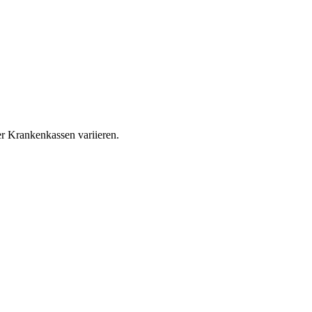
er Krankenkassen variieren.