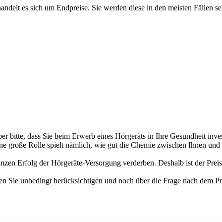
ndelt es sich um Endpreise. Sie werden diese in den meisten Fällen se
ber bitte, dass Sie beim Erwerb eines Hörgeräts in Ihre Gesundheit inv
ne große Rolle spielt nämlich, wie gut die Chemie zwischen Ihnen und I
en Erfolg der Hörgeräte-Versorgung verderben. Deshalb ist der Preis le
en Sie unbedingt berücksichtigen und noch über die Frage nach dem Pre