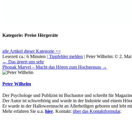
Kategorie: Preise Hörgeräte
alle Artikel dieser Kategorie >>
Lesezeit ca.: 6 Minuten
| Tippfehler melden
|
Peter Wilhelm:
©
2. Mai
← Das ärgert uns sehr
Phonak Marvel – Macht das Hören zum Hochgenuss →
Peter Wilhelm
Der Psychologe und Publizist ist Buchautor und schreibt für Magazin
Der Autor ist schwerhörig und wurde in der Industrie und einem Höra
Er wurde in der Halloweennacht an Allerheiligen geboren und lebt mit
Mehr erfahren Sie u.a.
hier
. Kontakt:
über das Kontaktformular
.