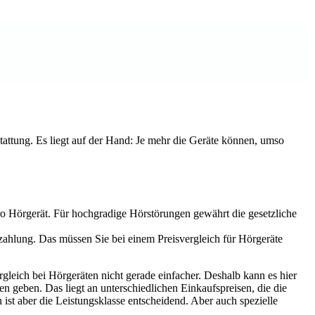
sstattung. Es liegt auf der Hand: Je mehr die Geräte können, umso
o Hörgerät. Für hochgradige Hörstörungen gewährt die gesetzliche
zahlung. Das müssen Sie bei einem Preisvergleich für Hörgeräte
rgleich bei Hörgeräten nicht gerade einfacher. Deshalb kann es hier
n geben. Das liegt an unterschiedlichen Einkaufspreisen, die die
ist aber die Leistungsklasse entscheidend. Aber auch spezielle