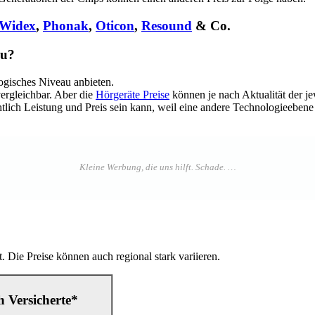
Widex
,
Phonak
,
Oticon
,
Resound
& Co.
au?
logisches Niveau anbieten.
vergleichbar. Aber die
Hörgeräte Preise
können je nach Aktualität der je
htlich Leistung und Preis sein kann, weil eine andere Technologieebene 
 Die Preise können auch regional stark variieren.
h Versicherte*