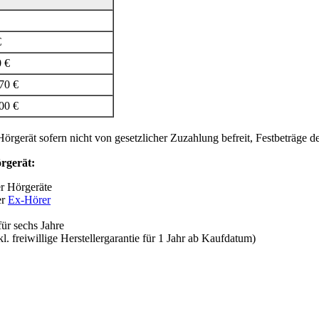
€
0 €
70 €
00 €
örgerät sofern nicht von gesetzlicher Zuzahlung befreit, Festbeträge d
örgerät:
r Hörgeräte
er
Ex-Hörer
ür sechs Jahre
l. freiwillige Herstellergarantie für 1 Jahr ab Kaufdatum)