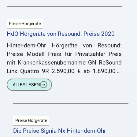
Preise Hörgeräte
HdO Hörgeräte von Resound: Preise 2020
Hinter-dem-Ohr Hörgeräte von Resound:
Preise Modell Preis für Privatzahler Preis
mit Krankenkassenübernahme GN ReSound
Linx Quattro 9R 2.590,00 € ab 1.890,00 €
GN ReSound Linx Quattro 7R 2.190,00 € ab
ALLES LESEN
➔
Preise Hörgeräte
Die Preise Signia Nx Hinter-dem-Ohr