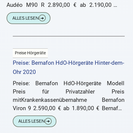
Audéo M90 R 2.890,00 € ab 2.190,00 €
Phonak Audéo M70 R 2.490,00 € ab
ALLES LESEN
➔
1.790,00 € Phonak
Preise Hörgeräte
Preise: Bernafon HdO-Hörgeräte Hinter-dem-
Ohr 2020
Preise: Bernafon HdO-Hörgeräte Modell
Preis für Privatzahler Preis
mitKrankenkassenübernahme Bernafon
Viron 9 2.590,00 € ab 1.890,00 € Bernafon
Viron 7 2.290,00 € ab 1.590,00 € Bernafon
ALLES LESEN
➔
Viron 5 1.990,00 €