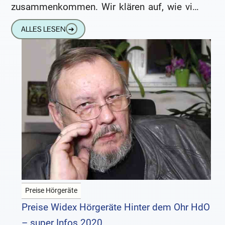
zusammenkommen. Wir klären auf, wie viel
das ist. Wenn Sie ein
ALLES LESEN
➔
Preise Hörgeräte
Preise Widex Hörgeräte Hinter dem Ohr HdO
– super Infos 2020