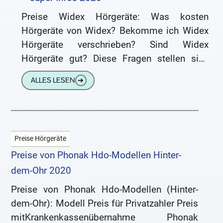
Preise Widex Hörgeräte: Was kosten
Hörgeräte von Widex? Bekomme ich Widex
Hörgeräte verschrieben? Sind Widex
Hörgeräte gut? Diese Fragen stellen sich
viele Schwerhörige, die gerade auf der Suche
ALLES LESEN
➔
nach einem
Preise Hörgeräte
Preise von Phonak Hdo-Modellen Hinter-
dem-Ohr 2020
Preise von Phonak Hdo-Modellen (Hinter-
dem-Ohr): Modell Preis für Privatzahler Preis
mitKrankenkassenübernahme Phonak