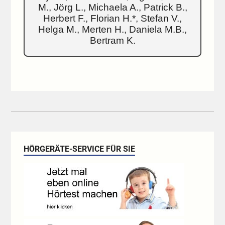
M., Jörg L., Michaela A., Patrick B.,
Herbert F., Florian H.*, Stefan V.,
Helga M., Merten H., Daniela M.B.,
Bertram K.
HÖRGERÄTE-SERVICE FÜR SIE