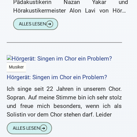
Pädakustikerin Nazan Yakar und
Hörakustikermeister Alon Lavi von Hören
am Wasserturm in Mannheim wissen das
ALLES LESEN
➔
ganz genau. Durch kundenfreundliches
Auftreten
Musiker
Hörgerät: Singen im Chor ein Problem?
Ich singe seit 22 Jahren in unserem Chor.
Sopran. Auf meine Stimme bin ich sehr stolz
und freue mich besonders, wenn ich als
Solistin vor dem Chor stehen darf. Leider
ALLES LESEN
➔