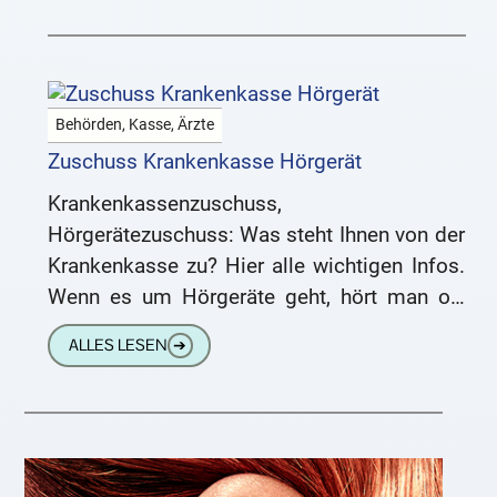
Behörden, Kasse, Ärzte
Zuschuss Krankenkasse Hörgerät
Krankenkassenzuschuss,
Hörgerätezuschuss: Was steht Ihnen von der
Krankenkasse zu? Hier alle wichtigen Infos.
Wenn es um Hörgeräte geht, hört man oft
diesen Satz: „Meine Hörgeräte haben pro
ALLES LESEN
➔
Stück 1.700 €