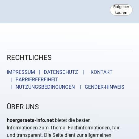
Ratgeber
kaufen
RECHTLICHES
IMPRESSUM | DATENSCHUTZ |
KONTAKT
| BARRIEREFREIHEIT
| NUTZUNGSBEDINGUNGEN
| GENDER-HINWEIS
ÜBER UNS
hoergeraete-info.net
bietet die besten
Informationen zum Thema. Fachinformationen, fair
und transparent. Die Seite dient zur allgemeinen