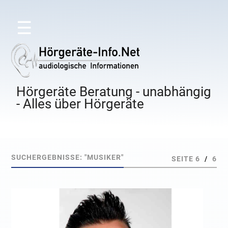
☰
Hörgeräte Beratung - unabhängig
- Alles über Hörgeräte
SUCHERGEBNISSE: "MUSIKER"
SEITE 6
/
6