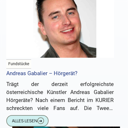
Fundstücke
Andreas Gabalier – Hörgerät?
Trägt der derzeit erfolgreichste
österreichische Künstler Andreas Gabalier
Hörgeräte? Nach einem Bericht im KURIER
schreckten viele Fans auf. Die Tweets
häuften sich und mancher machte sich
ALLES LESEN
➔
Sorgen um die Hörgesundheit