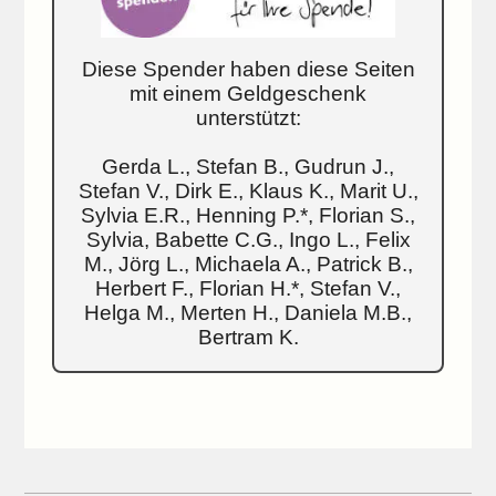
Diese Spender haben diese Seiten
mit einem Geldgeschenk
unterstützt:
Gerda L., Stefan B., Gudrun J.,
Stefan V., Dirk E., Klaus K., Marit U.,
Sylvia E.R., Henning P.*, Florian S.,
Sylvia, Babette C.G., Ingo L., Felix
M., Jörg L., Michaela A., Patrick B.,
Herbert F., Florian H.*, Stefan V.,
Helga M., Merten H., Daniela M.B.,
Bertram K.