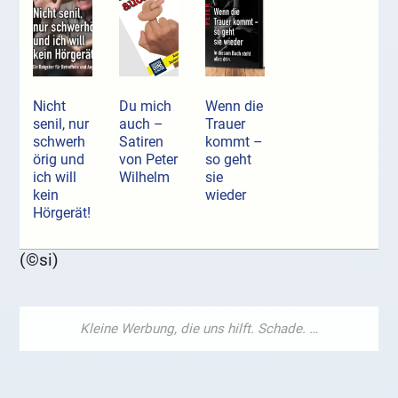
Nicht
Du mich
Wenn die
senil, nur
auch –
Trauer
schwerh
Satiren
kommt –
örig und
von Peter
so geht
ich will
Wilhelm
sie
kein
wieder
Hörgerät!
(©si)