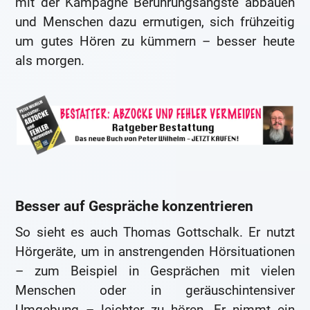
mit der Kampagne Berührungsängste abbauen
und Menschen dazu ermutigen, sich frühzeitig
um gutes Hören zu kümmern – besser heute
als morgen.
Besser auf Gespräche konzentrieren
So sieht es auch Thomas Gottschalk. Er nutzt
Hörgeräte, um in anstrengenden Hörsituationen
– zum Beispiel in Gesprächen mit vielen
Menschen oder in geräuschintensiver
Umgebung – leichter zu hören. Er nimmt ein