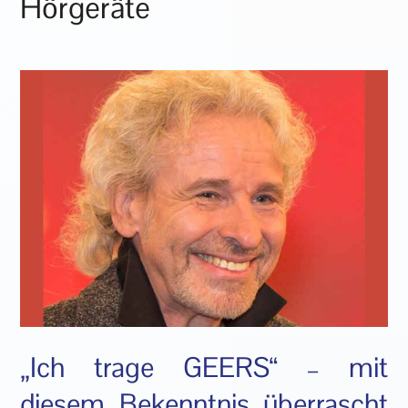
Hörgeräte
„Ich trage GEERS“ – mit
diesem Bekenntnis überrascht