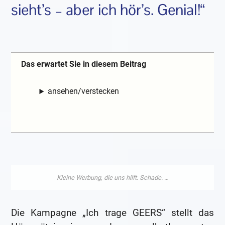
sieht’s – aber ich hör’s. Genial!“
Das erwartet Sie in diesem Beitrag
ansehen/verstecken
Die Kampagne „Ich trage GEERS“ stellt das