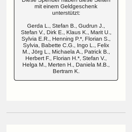
mit einem Geldgeschenk
unterstützt:
Gerda L., Stefan B., Gudrun J.,
Stefan V., Dirk E., Klaus K., Marit U.,
Sylvia E.R., Henning P.*, Florian S.,
Sylvia, Babette C.G., Ingo L., Felix
M., Jörg L., Michaela A., Patrick B.,
Herbert F., Florian H.*, Stefan V.,
Helga M., Merten H., Daniela M.B.,
Bertram K.