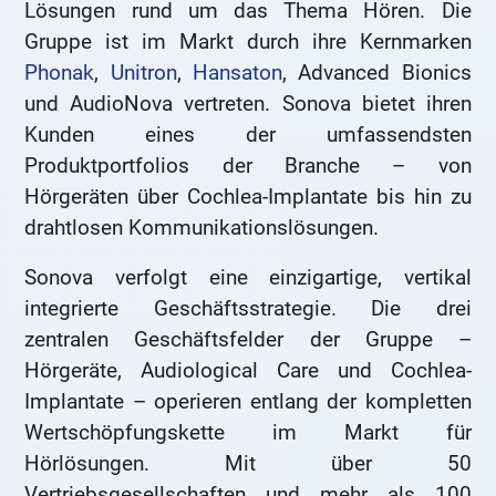
Lösungen rund um das Thema Hören. Die
Gruppe ist im Markt durch ihre Kernmarken
Phonak
,
Unitron
,
Hansaton
, Advanced Bionics
und AudioNova vertreten. Sonova bietet ihren
Kunden eines der umfassendsten
Produktportfolios der Branche – von
Hörgeräten über Cochlea-Implantate bis hin zu
drahtlosen Kommunikationslösungen.
Sonova verfolgt eine einzigartige, vertikal
integrierte Geschäftsstrategie. Die drei
zentralen Geschäftsfelder der Gruppe –
Hörgeräte, Audiological Care und Cochlea-
Implantate – operieren entlang der kompletten
Wertschöpfungskette im Markt für
Hörlösungen. Mit über 50
Vertriebsgesellschaften und mehr als 100