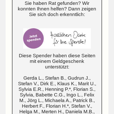
Sie haben Rat gefunden? Wir
konnten Ihnen helfen? Dann zeigen
Sie sich doch erkenntlich:
Diese Spender haben diese Seiten
mit einem Geldgeschenk
unterstützt:
Gerda L., Stefan B., Gudrun J.,
Stefan V., Dirk E., Klaus K., Marit U.,
Sylvia E.R., Henning P.*, Florian S.,
Sylvia, Babette C.G., Ingo L., Felix
M., Jörg L., Michaela A., Patrick B.,
Herbert F., Florian H.*, Stefan V.,
Helga M., Merten H., Daniela M.B.,