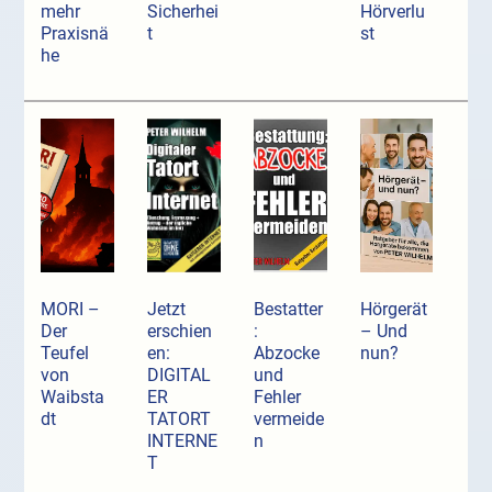
mehr
Sicherhei
Hörverlu
Praxisnä
t
st
he
MORI –
Jetzt
Bestatter
Hörgerät
Der
erschien
:
– Und
Teufel
en:
Abzocke
nun?
von
DIGITAL
und
Waibsta
ER
Fehler
dt
TATORT
vermeide
INTERNE
n
T