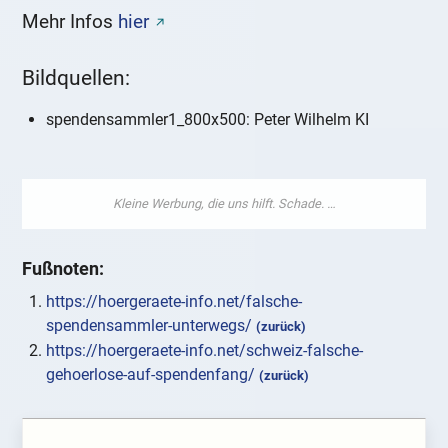
Mehr Infos
hier
Bildquellen:
spendensammler1_800x500: Peter Wilhelm KI
Fußnoten:
https://hoergeraete-info.net/falsche-
spendensammler-unterwegs/
(zurück)
https://hoergeraete-info.net/schweiz-falsche-
gehoerlose-auf-spendenfang/
(zurück)