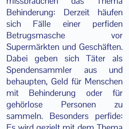
missbrauchen das Thema
Behinderung: Derzeit häufen
sich Fälle einer perfiden
Betrugsmasche vor
Supermärkten und Geschäften.
Dabei geben sich Täter als
Spendensammler aus und
behaupten, Geld für Menschen
mit Behinderung oder für
gehörlose Personen zu
sammeln. Besonders perfide:
Es wird gezielt mit dem Thema