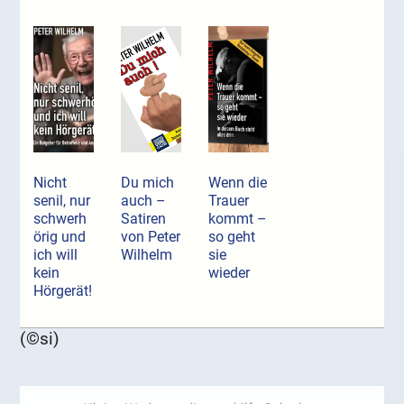
Nicht
Du mich
Wenn die
senil, nur
auch –
Trauer
schwerh
Satiren
kommt –
örig und
von Peter
so geht
ich will
Wilhelm
sie
kein
wieder
Hörgerät!
(©si)