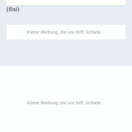
(©si)