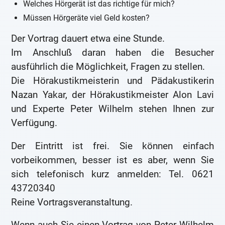
Welches Hörgerät ist das richtige für mich?
Müssen Hörgeräte viel Geld kosten?
Der Vortrag dauert etwa eine Stunde.
Im Anschluß daran haben die Besucher
ausführlich die Möglichkeit, Fragen zu stellen.
Die Hörakustikmeisterin und Pädakustikerin
Nazan Yakar, der Hörakustikmeister Alon Lavi
und Experte Peter Wilhelm stehen Ihnen zur
Verfügung.
Der Eintritt ist frei. Sie können einfach
vorbeikommen, besser ist es aber, wenn Sie
sich telefonisch kurz anmelden: Tel. 0621
43720340
Reine Vortragsveranstaltung.
Wenn auch Sie einen Vortrag von Peter Wilhelm