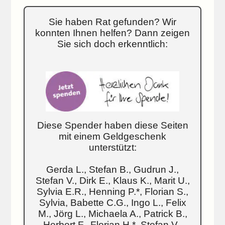
Sie haben Rat gefunden? Wir
konnten Ihnen helfen? Dann zeigen
Sie sich doch erkenntlich:
Diese Spender haben diese Seiten
mit einem Geldgeschenk
unterstützt:
Gerda L., Stefan B., Gudrun J.,
Stefan V., Dirk E., Klaus K., Marit U.,
Sylvia E.R., Henning P.*, Florian S.,
Sylvia, Babette C.G., Ingo L., Felix
M., Jörg L., Michaela A., Patrick B.,
Herbert F., Florian H.*, Stefan V.,