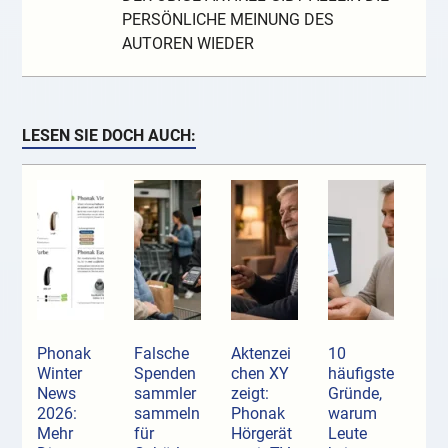
PERSÖNLICHE MEINUNG DES
AUTOREN WIEDER
LESEN SIE DOCH AUCH:
Phonak
Falsche
Aktenzei
10
Winter
Spenden
chen XY
häufigste
News
sammler
zeigt:
Gründe,
2026:
sammeln
Phonak
warum
Mehr
für
Hörgerät
Leute