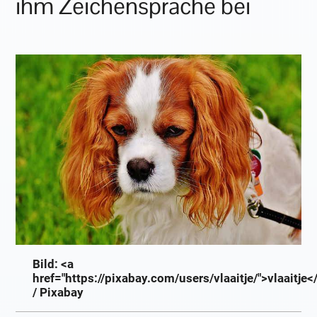
ihm Zeichensprache bei
Bild: <a
href="https://pixabay.com/users/vlaaitje/">vlaaitje<
/ Pixabay