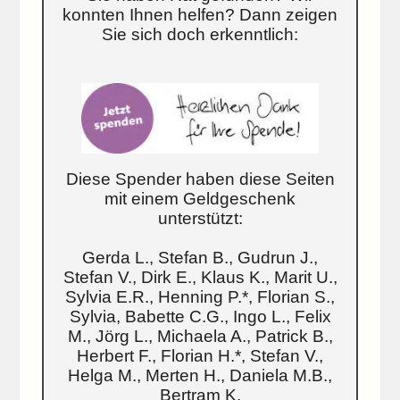
konnten Ihnen helfen? Dann zeigen
Sie sich doch erkenntlich:
Diese Spender haben diese Seiten
mit einem Geldgeschenk
unterstützt:
Gerda L., Stefan B., Gudrun J.,
Stefan V., Dirk E., Klaus K., Marit U.,
Sylvia E.R., Henning P.*, Florian S.,
Sylvia, Babette C.G., Ingo L., Felix
M., Jörg L., Michaela A., Patrick B.,
Herbert F., Florian H.*, Stefan V.,
Helga M., Merten H., Daniela M.B.,
Bertram K.