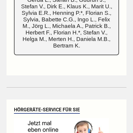
Stefan V., Dirk E., Klaus K., Marit U.,
Sylvia E.R., Henning P.*, Florian S.,
Sylvia, Babette C.G., Ingo L., Felix
M., Jörg L., Michaela A., Patrick B.,
Herbert F., Florian H.*, Stefan V.,
Helga M., Merten H., Daniela M.B.,
Bertram K.
HÖRGERÄTE-SERVICE FÜR SIE