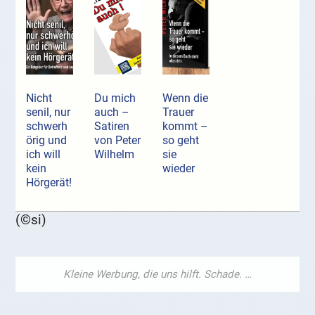
Nicht
Du mich
Wenn die
senil, nur
auch –
Trauer
schwerh
Satiren
kommt –
örig und
von Peter
so geht
ich will
Wilhelm
sie
kein
wieder
Hörgerät!
(©si)