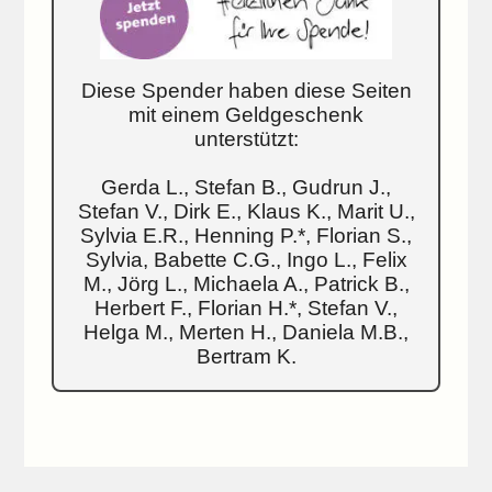
Diese Spender haben diese Seiten
mit einem Geldgeschenk
unterstützt:
Gerda L., Stefan B., Gudrun J.,
Stefan V., Dirk E., Klaus K., Marit U.,
Sylvia E.R., Henning P.*, Florian S.,
Sylvia, Babette C.G., Ingo L., Felix
M., Jörg L., Michaela A., Patrick B.,
Herbert F., Florian H.*, Stefan V.,
Helga M., Merten H., Daniela M.B.,
Bertram K.