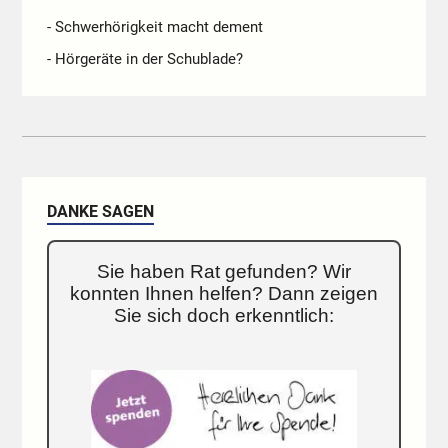
- Schwerhörigkeit macht dement
- Hörgeräte in der Schublade?
DANKE SAGEN
Sie haben Rat gefunden? Wir
konnten Ihnen helfen? Dann zeigen
Sie sich doch erkenntlich: