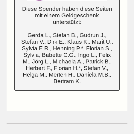
Diese Spender haben diese Seiten
mit einem Geldgeschenk
unterstützt:
Gerda L., Stefan B., Gudrun J.,
Stefan V., Dirk E., Klaus K., Marit U.,
Sylvia E.R., Henning P.*, Florian S.,
Sylvia, Babette C.G., Ingo L., Felix
M., Jörg L., Michaela A., Patrick B.,
Herbert F., Florian H.*, Stefan V.,
Helga M., Merten H., Daniela M.B.,
Bertram K.