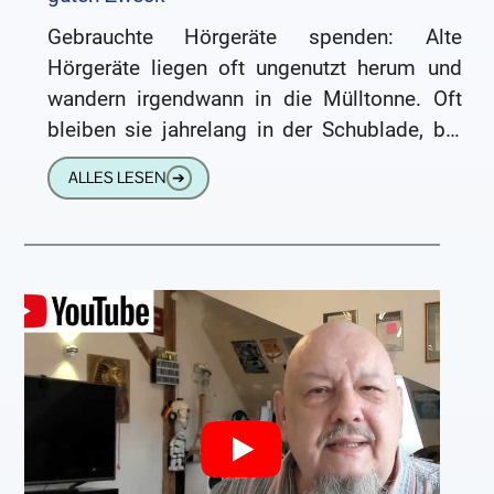
Gebrauchte Hörgeräte spenden: Alte
Hörgeräte liegen oft ungenutzt herum und
wandern irgendwann in die Mülltonne. Oft
bleiben sie jahrelang in der Schublade, bis
jemand auf die Idee kommt, sie eventuell
ALLES LESEN
➔