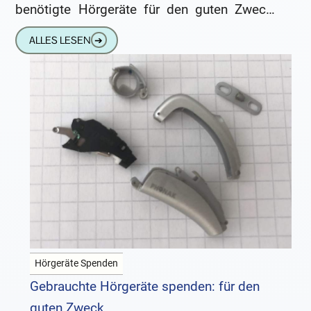
benötigte Hörgeräte für den guten Zweck.
Alte Geräte, die hierzulande entsorgt würden,
ALLES LESEN
➔
können in ärmeren Ländern
Hörgeräte Spenden
Gebrauchte Hörgeräte spenden: für den
guten Zweck