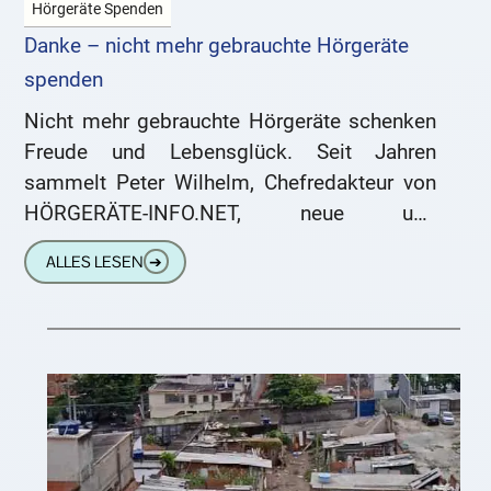
Hörgeräte Spenden
Danke – nicht mehr gebrauchte Hörgeräte
spenden
Nicht mehr gebrauchte Hörgeräte schenken
Freude und Lebensglück. Seit Jahren
sammelt Peter Wilhelm, Chefredakteur von
HÖRGERÄTE-INFO.NET, neue und
gebrauchte Hörgeräte für bedürftige
ALLES LESEN
➔
Schwerhörige in Krisenregionen und
Armutsgebieten. Wie auch Sie