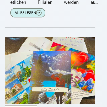
etlichen Filialen werden auch
Hörakustikdienstleistungen angeboten. Nun
ALLES LESEN
➔
hat das Unternehmen von der