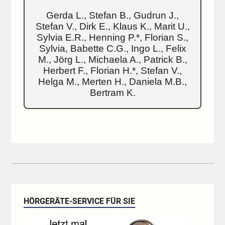
Gerda L., Stefan B., Gudrun J.,
Stefan V., Dirk E., Klaus K., Marit U.,
Sylvia E.R., Henning P.*, Florian S.,
Sylvia, Babette C.G., Ingo L., Felix
M., Jörg L., Michaela A., Patrick B.,
Herbert F., Florian H.*, Stefan V.,
Helga M., Merten H., Daniela M.B.,
Bertram K.
HÖRGERÄTE-SERVICE FÜR SIE