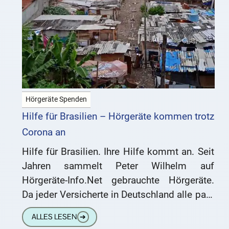
Hörgeräte Spenden
Hilfe für Brasilien – Hörgeräte kommen trotz
Corona an
Hilfe für Brasilien. Ihre Hilfe kommt an. Seit
Jahren sammelt Peter Wilhelm auf
Hörgeräte-Info.Net gebrauchte Hörgeräte.
Da jeder Versicherte in Deutschland alle paar
Jahre neue Geräte bekommt, schlummern
ALLES LESEN
➔
Abertausende nicht