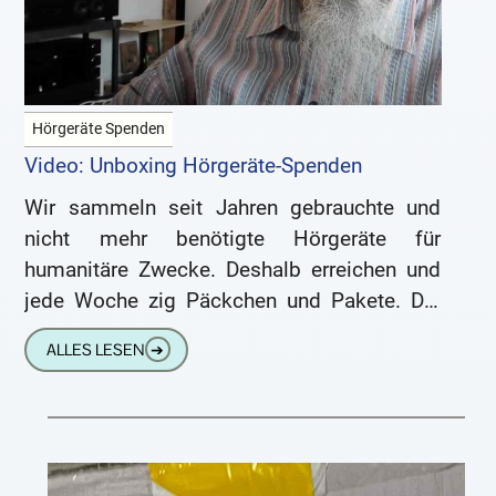
Hörgeräte Spenden
Video: Unboxing Hörgeräte-Spenden
Wir sammeln seit Jahren gebrauchte und
nicht mehr benötigte Hörgeräte für
humanitäre Zwecke. Deshalb erreichen und
jede Woche zig Päckchen und Pakete. Die
Leser*innen von Hörgeräte-Info.Net und die
ALLES LESEN
➔
Zuschauer*innen unseres