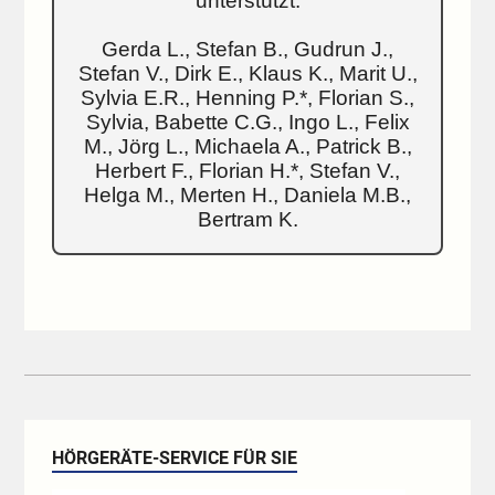
unterstützt:
Gerda L., Stefan B., Gudrun J.,
Stefan V., Dirk E., Klaus K., Marit U.,
Sylvia E.R., Henning P.*, Florian S.,
Sylvia, Babette C.G., Ingo L., Felix
M., Jörg L., Michaela A., Patrick B.,
Herbert F., Florian H.*, Stefan V.,
Helga M., Merten H., Daniela M.B.,
Bertram K.
HÖRGERÄTE-SERVICE FÜR SIE