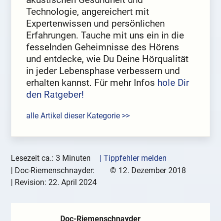
Technologie, angereichert mit
Expertenwissen und persönlichen
Erfahrungen. Tauche mit uns ein in die
fesselnden Geheimnisse des Hörens
und entdecke, wie Du Deine Hörqualität
in jeder Lebensphase verbessern und
erhalten kannst. Für mehr Infos
hole Dir
den Ratgeber!
alle Artikel dieser Kategorie >>
Lesezeit ca.: 3 Minuten
| Tippfehler melden
|
Doc-Riemenschnayder:
©
12. Dezember 2018
| Revision:
22. April 2024
Doc-Riemenschnayder