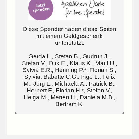
Diese Spender haben diese Seiten
mit einem Geldgeschenk
unterstützt:
Gerda L., Stefan B., Gudrun J.,
Stefan V., Dirk E., Klaus K., Marit U.,
Sylvia E.R., Henning P.*, Florian S.,
Sylvia, Babette C.G., Ingo L., Felix
M., Jörg L., Michaela A., Patrick B.,
Herbert F., Florian H.*, Stefan V.,
Helga M., Merten H., Daniela M.B.,
Bertram K.