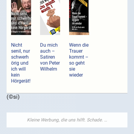
Nicht
Du mich
Wenn die
senil, nur
auch –
Trauer
schwerh
Satiren
kommt –
örig und
von Peter
so geht
ich will
Wilhelm
sie
kein
wieder
Hörgerät!
(©si)