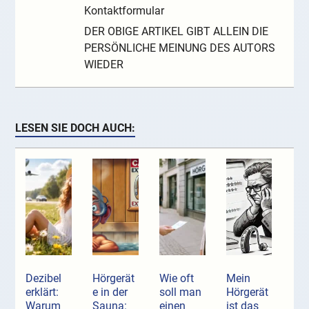
Kontaktformular
DER OBIGE ARTIKEL GIBT ALLEIN DIE
PERSÖNLICHE MEINUNG DES AUTORS
WIEDER
LESEN SIE DOCH AUCH:
Dezibel
Hörgerät
Wie oft
Mein
erklärt:
e in der
soll man
Hörgerät
Warum
Sauna:
einen
ist das