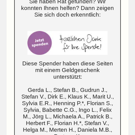
Sie haben Rat gefunden? Wir
konnten Ihnen helfen? Dann zeigen
Sie sich doch erkenntlich:
Diese Spender haben diese Seiten
mit einem Geldgeschenk
unterstützt:
Gerda L., Stefan B., Gudrun J.,
Stefan V., Dirk E., Klaus K., Marit U.,
Sylvia E.R., Henning P.*, Florian S.,
Sylvia, Babette C.G., Ingo L., Felix
M., Jörg L., Michaela A., Patrick B.,
Herbert F., Florian H.*, Stefan V.,
Helga M., Merten H., Daniela M.B.,