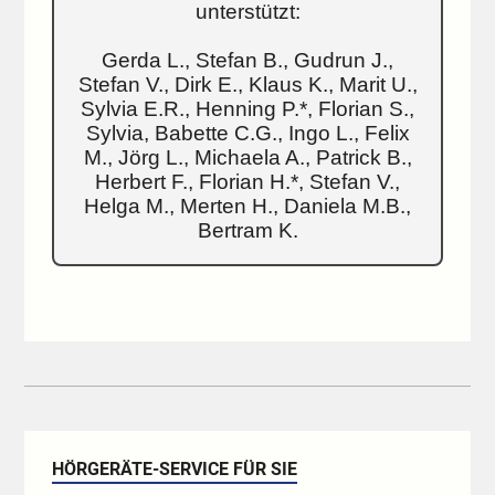
unterstützt:
Gerda L., Stefan B., Gudrun J.,
Stefan V., Dirk E., Klaus K., Marit U.,
Sylvia E.R., Henning P.*, Florian S.,
Sylvia, Babette C.G., Ingo L., Felix
M., Jörg L., Michaela A., Patrick B.,
Herbert F., Florian H.*, Stefan V.,
Helga M., Merten H., Daniela M.B.,
Bertram K.
HÖRGERÄTE-SERVICE FÜR SIE