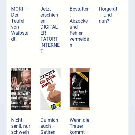
MORI –
Jetzt
Bestatter
Hörgerät
Der
erschien
:
– Und
Teufel
en:
Abzocke
nun?
von
DIGITAL
und
Waibsta
ER
Fehler
dt
TATORT
vermeide
INTERNE
n
T
Nicht
Du mich
Wenn die
senil, nur
auch –
Trauer
schwerh
Satiren
kommt –