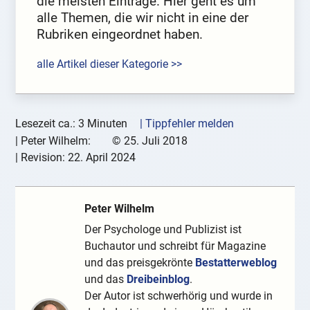
die meisten Einträge. Hier geht es um
alle Themen, die wir nicht in eine der
Rubriken eingeordnet haben.
alle Artikel dieser Kategorie >>
Lesezeit ca.: 3 Minuten
| Tippfehler melden
|
Peter Wilhelm:
©
25. Juli 2018
| Revision:
22. April 2024
Peter Wilhelm
Der Psychologe und Publizist ist
Buchautor und schreibt für Magazine
und das preisgekrönte
Bestatterweblog
und das
Dreibeinblog
.
Der Autor ist schwerhörig und wurde in