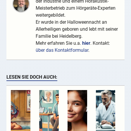
der Industrie und einem Hörakustik-
Meisterbetrieb zum Hörgeräte-Experten
weitergebildet.
Er wurde in der Halloweennacht an
Allerheiligen geboren und lebt mit seiner
Familie bei Heidelberg.
Mehr erfahren Sie u.a.
hier
. Kontakt:
über das Kontaktformular
.
LESEN SIE DOCH AUCH: