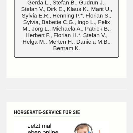
Gerda L., Stefan B., Gudrun J.,
Stefan V., Dirk E., Klaus K., Marit U.,
Sylvia E.R., Henning P.*, Florian S.,
Sylvia, Babette C.G., Ingo L., Felix
M., Jörg L., Michaela A., Patrick B.,
Herbert F., Florian H.*, Stefan V.,
Helga M., Merten H., Daniela M.B.,
Bertram K.
HÖRGERÄTE-SERVICE FÜR SIE