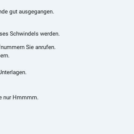
Ende gut ausgegangen.
ses Schwindels werden.
fnummern Sie anrufen.
ern.
nterlagen.
ie nur Hmmmm.