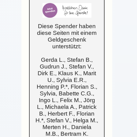
Diese Spender haben
diese Seiten mit einem
Geldgeschenk
unterstützt:
Gerda L., Stefan B.,
Gudrun J., Stefan V.,
Dirk E., Klaus K., Marit
U., Sylvia E.R.,
Henning P.*, Florian S.,
Sylvia, Babette C.G.,
Ingo L., Felix M., Jörg
L., Michaela A., Patrick
B., Herbert F., Florian
H.*, Stefan V., Helga M.,
Merten H., Daniela
M.B., Bertram K.