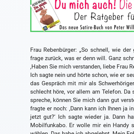
Frau Rebenbürger: „So schnell, wie der 
frage zurück, was er denn will. Ganz sch
‚Haben Sie mich verstanden, liebe Frau R
Ich sagte nein und hörte schon, wie er se
das Gespräch mit mir als Schwerhörige
schlecht höre, vor allem am Telefon. Da
spreche, können Sie mich dann gut verst
fragte er noch: ‚Dann kann ich Ihnen ja 
jetzt gut?‘ Ich sagte wieder ja. Dann 
Mobilfunkabo. Er wolle mir ein Handy s
wählen. Das habe ich abgelehnt. Mein Enk