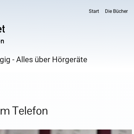
Start
Die Bücher
ig - Alles über Hörgeräte
am Telefon