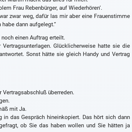
blem Frau Rebenbürger, auf Wiederhören‘.
 war zwar weg, dafür las mir aber eine Frauenstimme
 habe dann aufgelegt.“
noch einen Auftrag erteilt.
 Vertragsunterlagen. Glücklicherweise hatte sie die
ntwortet. Sonst hätte sie gleich Handy und Vertrag
.
r Vertragsabschluß überreden.
gen.
mäß mit Ja.
 in das Gespräch hineinkopiert. Das hört sich dann
gefragt, ob Sie das haben wollen und Sie hätten ja