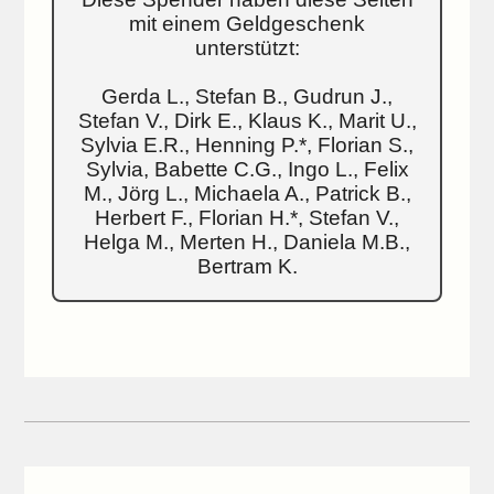
mit einem Geldgeschenk
unterstützt:
Gerda L., Stefan B., Gudrun J.,
Stefan V., Dirk E., Klaus K., Marit U.,
Sylvia E.R., Henning P.*, Florian S.,
Sylvia, Babette C.G., Ingo L., Felix
M., Jörg L., Michaela A., Patrick B.,
Herbert F., Florian H.*, Stefan V.,
Helga M., Merten H., Daniela M.B.,
Bertram K.