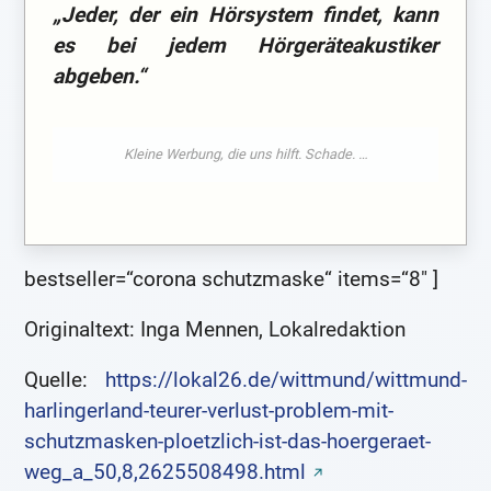
„Jeder, der ein Hörsystem findet, kann
es bei jedem Hörgeräteakustiker
abgeben.“
bestseller=“corona schutzmaske“ items=“8″ ]
Originaltext: Inga Mennen, Lokalredaktion
Quelle:
https://lokal26.de/wittmund/wittmund-
harlingerland-teurer-verlust-problem-mit-
schutzmasken-ploetzlich-ist-das-hoergeraet-
weg_a_50,8,2625508498.html