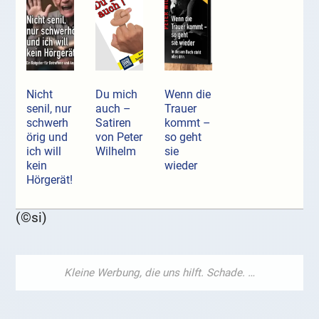
Nicht
Du mich
Wenn die
senil, nur
auch –
Trauer
schwerh
Satiren
kommt –
örig und
von Peter
so geht
ich will
Wilhelm
sie
kein
wieder
Hörgerät!
(©si)