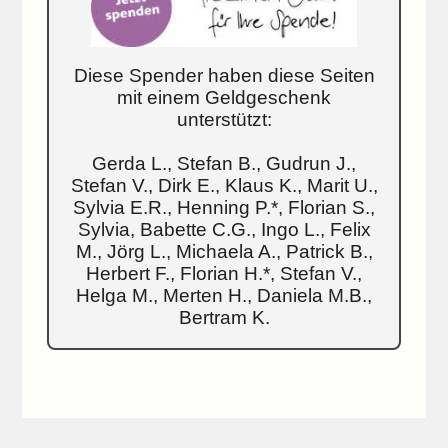
Diese Spender haben diese Seiten
mit einem Geldgeschenk
unterstützt:
Gerda L., Stefan B., Gudrun J.,
Stefan V., Dirk E., Klaus K., Marit U.,
Sylvia E.R., Henning P.*, Florian S.,
Sylvia, Babette C.G., Ingo L., Felix
M., Jörg L., Michaela A., Patrick B.,
Herbert F., Florian H.*, Stefan V.,
Helga M., Merten H., Daniela M.B.,
Bertram K.