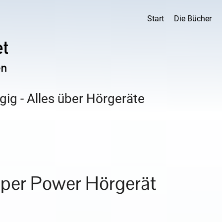
Start
Die Bücher
ig - Alles über Hörgeräte
uper Power Hörgerät