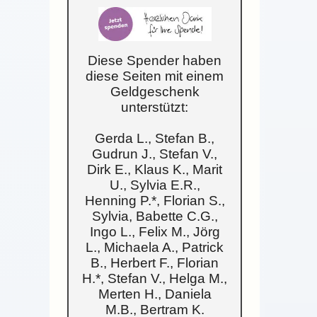
Diese Spender haben
diese Seiten mit einem
Geldgeschenk
unterstützt:
Gerda L., Stefan B.,
Gudrun J., Stefan V.,
Dirk E., Klaus K., Marit
U., Sylvia E.R.,
Henning P.*, Florian S.,
Sylvia, Babette C.G.,
Ingo L., Felix M., Jörg
L., Michaela A., Patrick
B., Herbert F., Florian
H.*, Stefan V., Helga M.,
Merten H., Daniela
M.B., Bertram K.