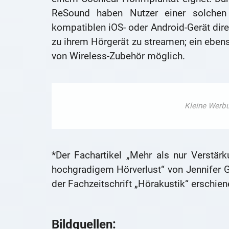
ReSound haben Nutzer einer solchen
kompatiblen iOS- oder Android-Gerät dir
zu ihrem Hörgerät zu streamen; ein eben
von Wireless-Zubehör möglich.
*Der Fachartikel „Mehr als nur Verstä
hochgradigem Hörverlust“ von Jennifer Gr
der Fachzeitschrift „Hörakustik“ erschien
Bildquellen: