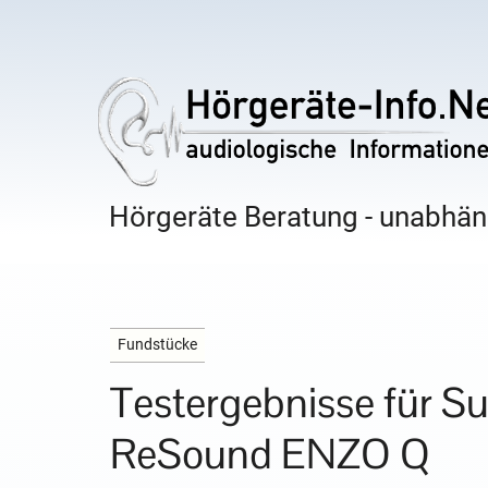
Hörgeräte Beratung - unabhäng
Fundstücke
Testergebnisse für S
ReSound ENZO Q