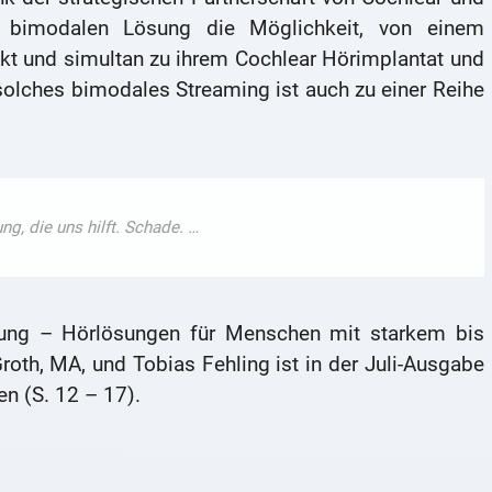
 bimodalen Lösung die Möglichkeit, von einem
ekt und simultan zu ihrem Cochlear Hörimplantat und
solches bimodales Streaming ist auch zu einer Reihe
rkung – Hörlösungen für Menschen mit starkem bis
oth, MA, und Tobias Fehling ist in der Juli-Ausgabe
en (S. 12 – 17).