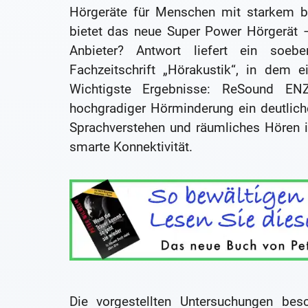
Hörgeräte für Menschen mit starkem bi
bietet das neue Super Power Hörgerät 
Anbieter? Antwort liefert ein soebe
Fachzeitschrift „Hörakustik“, in dem e
Wichtigste Ergebnisse: ReSound ENZ
hochgradiger Hörminderung ein deutlich
Sprachverstehen und räumliches Hören i
smarte Konnektivität.
Die vorgestellten Untersuchungen be