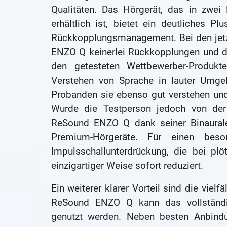
Qualitäten. Das Hörgerät, das in zwe
erhältlich ist, bietet ein deutliches 
Rückkopplungsmanagement. Bei den jetzt
ENZO Q keinerlei Rückkopplungen und di
den getesteten Wettbewerber-Produ
Verstehen von Sprache in lauter Umge
Probanden sie ebenso gut verstehen und
Wurde die Testperson jedoch von der 
ReSound ENZO Q dank seiner Binauralen 
Premium-Hörgeräte. Für einen bes
Impulsschallunterdrückung, die bei plö
einzigartiger Weise sofort reduziert.
Ein weiterer klarer Vorteil sind die viel
ReSound ENZO Q kann das vollständ
genutzt werden. Neben besten Anbindun