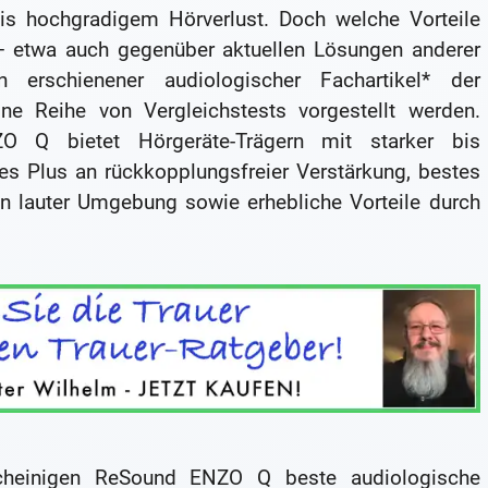
s hochgradigem Hörverlust. Doch welche Vorteile
– etwa auch gegenüber aktuellen Lösungen anderer
n erschienener audiologischer Fachartikel* der
ine Reihe von Vergleichstests vorgestellt werden.
O Q bietet Hörgeräte-Trägern mit starker bis
es Plus an rückkopplungsfreier Verstärkung, bestes
n lauter Umgebung sowie erhebliche Vorteile durch
scheinigen ReSound ENZO Q beste audiologische