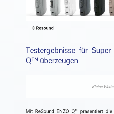
© Resound
Testergebnisse für Sup
Q™ überzeugen
Mit ReSound ENZO Q™ präsentiert die 