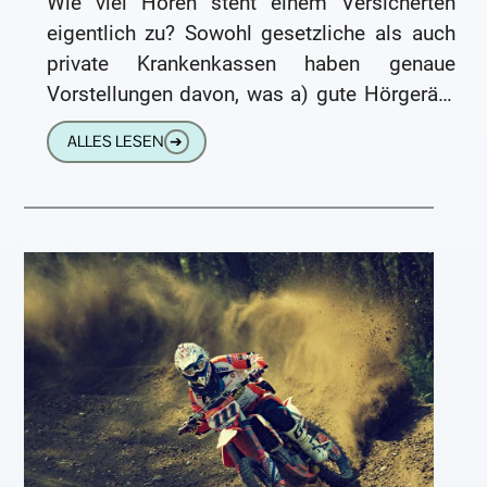
Wie viel Hören steht einem Versicherten
eigentlich zu? Sowohl gesetzliche als auch
private Krankenkassen haben genaue
Vorstellungen davon, was a) gute Hörgeräte
sind, und was sie b) kosten dürfen. Im
ALLES LESEN
➔