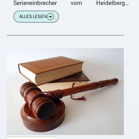
Serieneinbrecher vom Heidelberger
Landgericht zu einer verhältnismäßig milden
ALLES LESEN
➔
Strafe verurteilt worden. Das