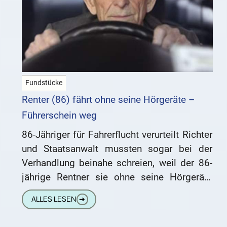
Fundstücke
Renter (86) fährt ohne seine Hörgeräte –
Führerschein weg
86-Jähriger für Fahrerflucht verurteilt Richter
und Staatsanwalt mussten sogar bei der
Verhandlung beinahe schreien, weil der 86-
jährige Rentner sie ohne seine Hörgeräte
sonst nicht verstanden hätte. Vor drei
ALLES LESEN
➔
Monaten hatte