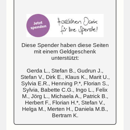
Diese Spender haben diese Seiten
mit einem Geldgeschenk
unterstützt:
Gerda L., Stefan B., Gudrun J.,
Stefan V., Dirk E., Klaus K., Marit U.,
Sylvia E.R., Henning P.*, Florian S.,
Sylvia, Babette C.G., Ingo L., Felix
M., Jörg L., Michaela A., Patrick B.,
Herbert F., Florian H.*, Stefan V.,
Helga M., Merten H., Daniela M.B.,
Bertram K.