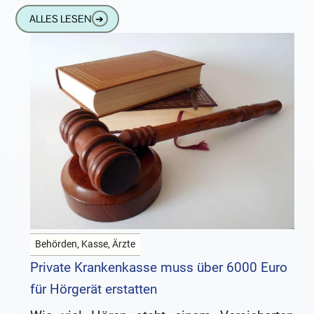
ein Bonbon aus der Muh-Kuh.
ALLES LESEN
➔
Behörden, Kasse, Ärzte
Private Krankenkasse muss über 6000 Euro
für Hörgerät erstatten