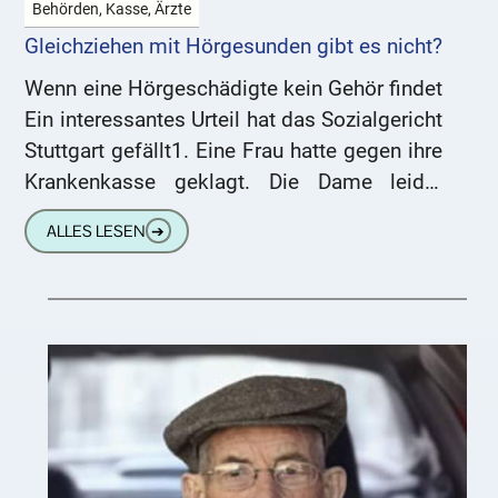
Behörden, Kasse, Ärzte
Gleichziehen mit Hörgesunden gibt es nicht?
Wenn eine Hörgeschädigte kein Gehör findet
Ein interessantes Urteil hat das Sozialgericht
Stuttgart gefällt1. Eine Frau hatte gegen ihre
Krankenkasse geklagt. Die Dame leidet
beidohrig an einem Hörverlust, der links
ALLES LESEN
➔