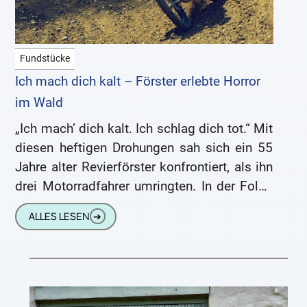
Fundstücke
Ich mach dich kalt – Förster erlebte Horror
im Wald
„Ich mach’ dich kalt. Ich schlag dich tot.“ Mit
diesen heftigen Drohungen sah sich ein 55
Jahre alter Revierförster konfrontiert, als ihn
drei Motorradfahrer umringten. In der Folge
wurde er
ALLES LESEN
➔