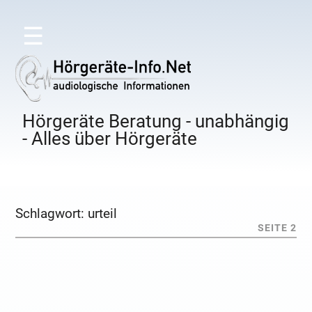
☰
Hörgeräte Beratung - unabhängig
- Alles über Hörgeräte
Schlagwort:
urteil
SEITE 2