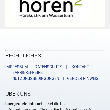
RECHTLICHES
IMPRESSUM | DATENSCHUTZ |
KONTAKT
| BARRIEREFREIHEIT
| NUTZUNGSBEDINGUNGEN
| GENDER-HINWEIS
ÜBER UNS
hoergeraete-info.net
bietet die besten
Informationen zum Thema. Fachinformationen, fair