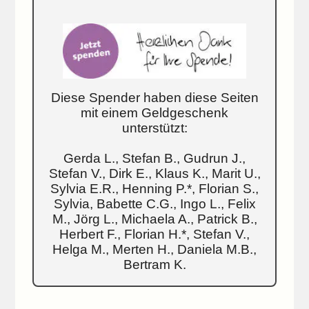
Diese Spender haben diese Seiten
mit einem Geldgeschenk
unterstützt:
Gerda L., Stefan B., Gudrun J.,
Stefan V., Dirk E., Klaus K., Marit U.,
Sylvia E.R., Henning P.*, Florian S.,
Sylvia, Babette C.G., Ingo L., Felix
M., Jörg L., Michaela A., Patrick B.,
Herbert F., Florian H.*, Stefan V.,
Helga M., Merten H., Daniela M.B.,
Bertram K.