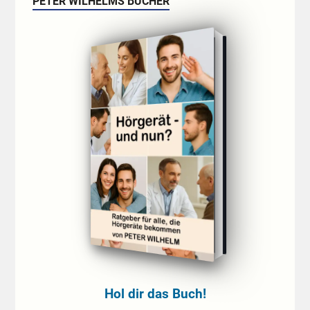
PETER WILHELMS BÜCHER
Hol dir das Buch!