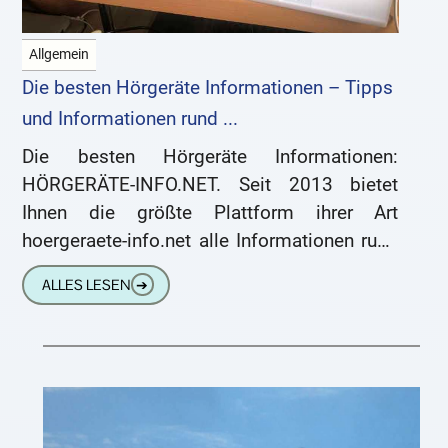
Allgemein
Die besten Hörgeräte Informationen – Tipps
und Informationen rund ...
Die besten Hörgeräte Informationen:
HÖRGERÄTE-INFO.NET. Seit 2013 bietet
Ihnen die größte Plattform ihrer Art
hoergeraete-info.net alle Informationen rund
ums Hören und Hörgeräte. Wir konzentrieren
ALLES LESEN
➔
uns ausschließlich auf diese
Themenbereiche. Mehrere