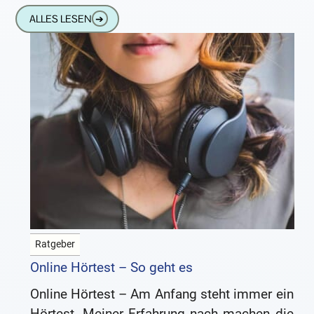
Reinigung von Hörgeräten Damit Sie lange
ALLES LESEN
➔
Freude an der
Ratgeber
Online Hörtest – So geht es
Online Hörtest – Am Anfang steht immer ein
Hörtest. Meiner Erfahrung nach machen die