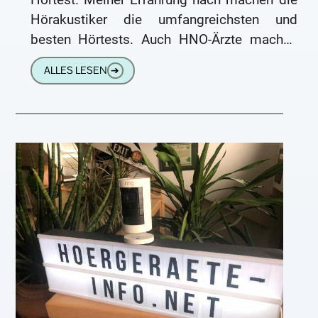
Hörakustiker die umfangreichsten und
besten Hörtests. Auch HNO-Ärzte machen
gute Hörtests, nehmen sich aber leider
ALLES LESEN
➔
manchmal