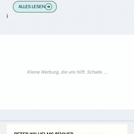
einfach ist, hat Judith Sam, Redakteurin
ALLES LESEN
➔
i