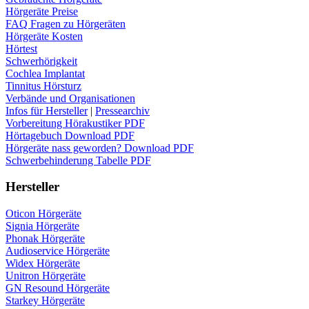
Hörgeräte Preise
FAQ Fragen zu Hörgeräten
Hörgeräte Kosten
Hörtest
Schwerhörigkeit
Cochlea Implantat
Tinnitus Hörsturz
Verbände und Organisationen
Infos für Hersteller
|
Pressearchiv
Vorbereitung Hörakustiker PDF
Hörtagebuch Download PDF
Hörgeräte nass geworden? Download PDF
Schwerbehinderung Tabelle PDF
Hersteller
Oticon Hörgeräte
Signia Hörgeräte
Phonak Hörgeräte
Audioservice Hörgeräte
Widex Hörgeräte
Unitron Hörgeräte
GN Resound Hörgeräte
Starkey Hörgeräte