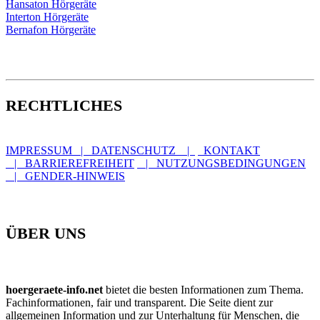
Hansaton Hörgeräte
Interton Hörgeräte
Bernafon Hörgeräte
RECHTLICHES
IMPRESSUM | DATENSCHUTZ |
KONTAKT
| BARRIEREFREIHEIT
| NUTZUNGSBEDINGUNGEN
| GENDER-HINWEIS
ÜBER UNS
hoergeraete-info.net
bietet die besten Informationen zum Thema.
Fachinformationen, fair und transparent. Die Seite dient zur
allgemeinen Information und zur Unterhaltung für Menschen, die