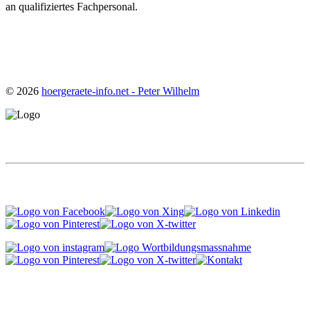
an qualifiziertes Fachpersonal.
© 2026
hoergeraete-info.net - Peter Wilhelm