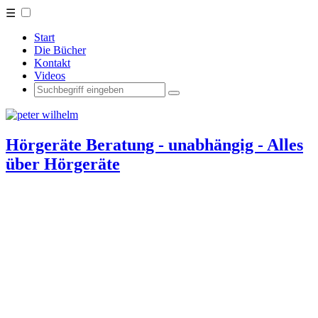
☰
Start
Die Bücher
Kontakt
Videos
Hörgeräte Beratung - unabhängig - Alles
über Hörgeräte