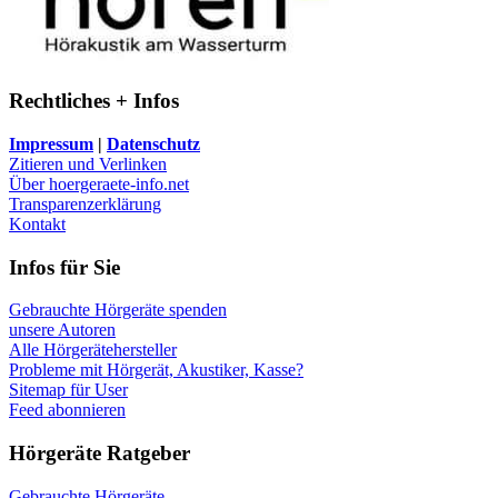
Rechtliches + Infos
Impressum
|
Datenschutz
Zitieren und Verlinken
Über hoergeraete-info.net
Transparenzerklärung
Kontakt
Infos für Sie
Gebrauchte Hörgeräte spenden
unsere Autoren
Alle Hörgerätehersteller
Probleme mit Hörgerät, Akustiker, Kasse?
Sitemap für User
Feed abonnieren
Hörgeräte Ratgeber
Gebrauchte Hörgeräte