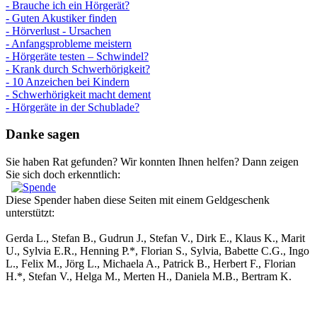
- Brauche ich ein Hörgerät?
- Guten Akustiker finden
- Hörverlust - Ursachen
- Anfangsprobleme meistern
- Hörgeräte testen – Schwindel?
- Krank durch Schwerhörigkeit?
- 10 Anzeichen bei Kindern
- Schwerhörigkeit macht dement
- Hörgeräte in der Schublade?
Danke sagen
Sie haben Rat gefunden? Wir konnten Ihnen helfen? Dann zeigen
Sie sich doch erkenntlich:
Diese Spender haben diese Seiten mit einem Geldgeschenk
unterstützt:
Gerda L., Stefan B., Gudrun J., Stefan V., Dirk E., Klaus K., Marit
U., Sylvia E.R., Henning P.*, Florian S., Sylvia, Babette C.G., Ingo
L., Felix M., Jörg L., Michaela A., Patrick B., Herbert F., Florian
H.*, Stefan V., Helga M., Merten H., Daniela M.B., Bertram K.