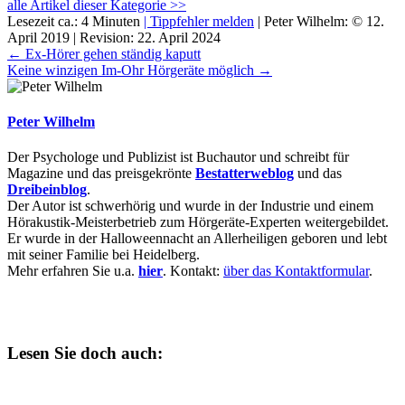
alle Artikel dieser Kategorie >>
Lesezeit ca.: 4 Minuten
| Tippfehler melden
|
Peter Wilhelm:
©
12.
April 2019
| Revision:
22. April 2024
← Ex-Hörer gehen ständig kaputt
Keine winzigen Im-Ohr Hörgeräte möglich →
Peter Wilhelm
Der Psychologe und Publizist ist Buchautor und schreibt für
Magazine und das preisgekrönte
Bestatterweblog
und das
Dreibeinblog
.
Der Autor ist schwerhörig und wurde in der Industrie und einem
Hörakustik-Meisterbetrieb zum Hörgeräte-Experten weitergebildet.
Er wurde in der Halloweennacht an Allerheiligen geboren und lebt
mit seiner Familie bei Heidelberg.
Mehr erfahren Sie u.a.
hier
. Kontakt:
über das Kontaktformular
.
Lesen Sie doch auch: