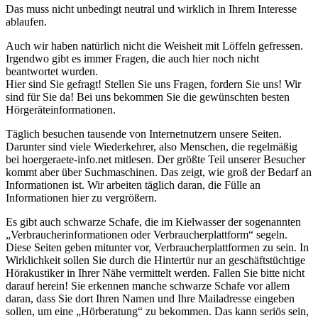
Das muss nicht unbedingt neutral und wirklich in Ihrem Interesse
ablaufen.
Auch wir haben natürlich nicht die Weisheit mit Löffeln gefressen.
Irgendwo gibt es immer Fragen, die auch hier noch nicht
beantwortet wurden.
Hier sind Sie gefragt! Stellen Sie uns Fragen, fordern Sie uns! Wir
sind für Sie da! Bei uns bekommen Sie die gewünschten besten
Hörgeräteinformationen.
Täglich besuchen tausende von Internetnutzern unsere Seiten.
Darunter sind viele Wiederkehrer, also Menschen, die regelmäßig
bei hoergeraete-info.net mitlesen. Der größte Teil unserer Besucher
kommt aber über Suchmaschinen. Das zeigt, wie groß der Bedarf an
Informationen ist. Wir arbeiten täglich daran, die Fülle an
Informationen hier zu vergrößern.
Es gibt auch schwarze Schafe, die im Kielwasser der sogenannten
„Verbraucherinformationen oder Verbraucherplattform“ segeln.
Diese Seiten geben mitunter vor, Verbraucherplattformen zu sein. In
Wirklichkeit sollen Sie durch die Hintertür nur an geschäftstüchtige
Hörakustiker in Ihrer Nähe vermittelt werden. Fallen Sie bitte nicht
darauf herein! Sie erkennen manche schwarze Schafe vor allem
daran, dass Sie dort Ihren Namen und Ihre Mailadresse eingeben
sollen, um eine „Hörberatung“ zu bekommen. Das kann seriös sein,