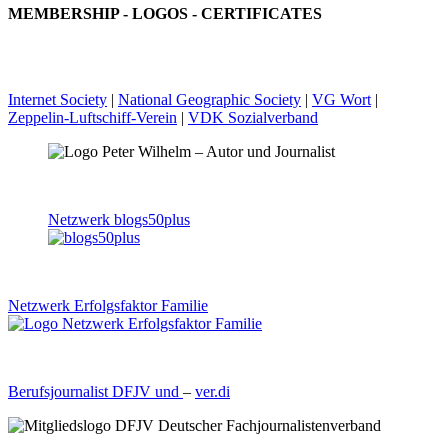
MEMBERSHIP - LOGOS - CERTIFICATES
Internet Society
|
National Geographic Society
|
VG Wort
|
Zeppelin-Luftschiff-Verein
|
VDK Sozialverband
Netzwerk blogs50plus
Netzwerk Erfolgsfaktor Familie
Berufsjournalist DFJV und
–
ver.di