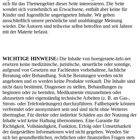
sich für das Themengebiet dieser Seite interessieren. Die Seite
wendet sich vornehmlich an Erwachsene, enthält aber keine für
Kinder und Jugendliche ungeeigneten Inhalte. Wir geben
ausschließlich unsere persönliche und unabhängige Meinung
wieder. Die Autoren sind teilweise selbst betroffen und seit Jahren
mit der Materie befasst.
WICHTIGE HINWEISE:
Die Inhalte von hoergeraete-info.net
ersetzen keine medizinische, juristische, steuerliche oder sonstige,
aufgrund von Gesetzen nur Fachleuten vorbehaltene, fachliche
Beratung oder Behandlung. Solche Beratungen werden nicht
angeboten und es werden keine Produkte verkauft. Die Inhalte sind
nicht dazu bestimmt, Diagnosen zu stellen, Behandlungen zu
beginnen oder zu beenden, Medikamente einzunehmen oder
abzusetzen oder eigenständig technische Arbeiten (z. B. an Gas-,
Strom- oder Telefonleitungen) durchzuführen. Fallbeispiele können
verfremdet oder anonymisiert sein und sind nicht ohne Weiteres
übertragbar. Für direkte oder indirekte Schäden aus der Nutzung der
Inhalte wird keine Haftung übernommen. Eine Garantie für
Richtigkeit, Vollständigkeit, Funktion, Erfolg oder Umsetzbarkeit
der dargestellten Informationen wird nicht gegeben. Wenden Sie
sich bei gesundheitlichen, rechtlichen oder finanziellen Fragen stets