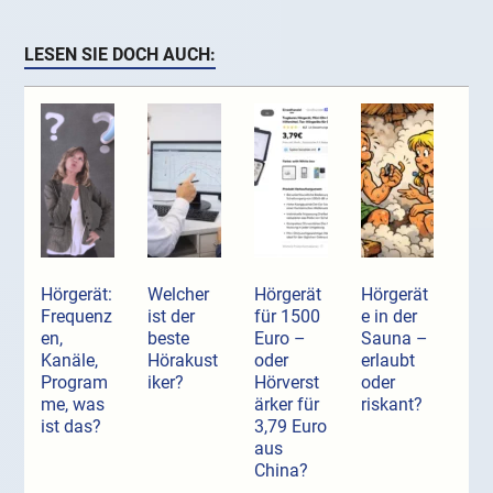
LESEN SIE DOCH AUCH:
Hörgerät:
Welcher
Hörgerät
Hörgerät
Frequenz
ist der
für 1500
e in der
en,
beste
Euro –
Sauna –
Kanäle,
Hörakust
oder
erlaubt
Program
iker?
Hörverst
oder
me, was
ärker für
riskant?
ist das?
3,79 Euro
aus
China?