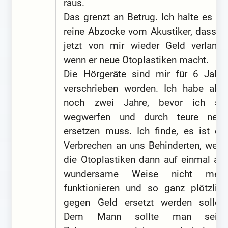
raus.
Das grenzt an Betrug. Ich halte es für
reine Abzocke vom Akustiker, dass er
jetzt von mir wieder Geld verlangt,
wenn er neue Otoplastiken macht.
Die Hörgeräte sind mir für 6 Jahre
verschrieben worden. Ich habe also
noch zwei Jahre, bevor ich sie
wegwerfen und durch teure neue
ersetzen muss. Ich finde, es ist ein
Verbrechen an uns Behinderten, wenn
die Otoplastiken dann auf einmal auf
wundersame Weise nicht mehr
funktionieren und so ganz plötzlich
gegen Geld ersetzt werden sollen.
Dem Mann sollte man seine