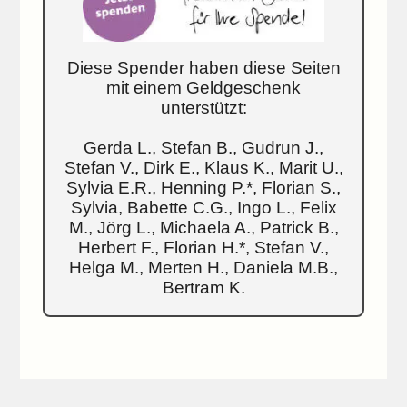
Diese Spender haben diese Seiten
mit einem Geldgeschenk
unterstützt:
Gerda L., Stefan B., Gudrun J.,
Stefan V., Dirk E., Klaus K., Marit U.,
Sylvia E.R., Henning P.*, Florian S.,
Sylvia, Babette C.G., Ingo L., Felix
M., Jörg L., Michaela A., Patrick B.,
Herbert F., Florian H.*, Stefan V.,
Helga M., Merten H., Daniela M.B.,
Bertram K.