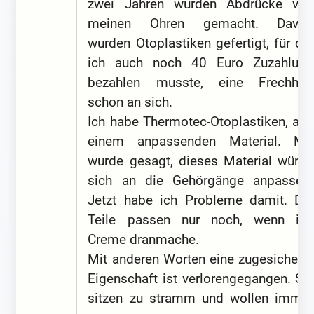
zwei Jahren wurden Abdrücke von
meinen Ohren gemacht. Davon
wurden Otoplastiken gefertigt, für die
ich auch noch 40 Euro Zuzahlung
bezahlen musste, eine Frechheit
schon an sich.
Ich habe Thermotec-Otoplastiken, aus
einem anpassenden Material. Mir
wurde gesagt, dieses Material würde
sich an die Gehörgänge anpassen.
Jetzt habe ich Probleme damit. Die
Teile passen nur noch, wenn ich
Creme dranmache.
Mit anderen Worten eine zugesicherte
Eigenschaft ist verlorengegangen. Sie
sitzen zu stramm und wollen immer