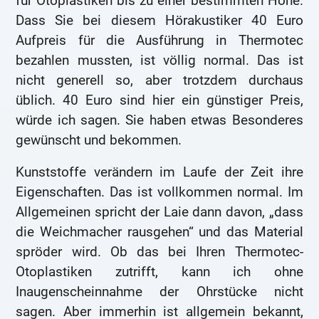
für Otoplastiken bis zu einer bestimmten Höhe.
Dass Sie bei diesem Hörakustiker 40 Euro
Aufpreis für die Ausführung in Thermotec
bezahlen mussten, ist völlig normal. Das ist
nicht generell so, aber trotzdem durchaus
üblich. 40 Euro sind hier ein günstiger Preis,
würde ich sagen. Sie haben etwas Besonderes
gewünscht und bekommen.
Kunststoffe verändern im Laufe der Zeit ihre
Eigenschaften. Das ist vollkommen normal. Im
Allgemeinen spricht der Laie dann davon, „dass
die Weichmacher rausgehen“ und das Material
spröder wird. Ob das bei Ihren Thermotec-
Otoplastiken zutrifft, kann ich ohne
Inaugenscheinnahme der Ohrstücke nicht
sagen. Aber immerhin ist allgemein bekannt,