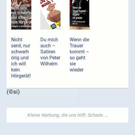
Nicht
Du mich
Wenn die
senil, nur
auch –
Trauer
schwerh
Satiren
kommt –
örig und
von Peter
so geht
ich will
Wilhelm
sie
kein
wieder
Hörgerät!
(©si)