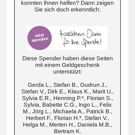
konnten Ihnen helfen? Dann zeigen
Sie sich doch erkenntlich:
Diese Spender haben diese Seiten
mit einem Geldgeschenk
unterstützt:
Gerda L., Stefan B., Gudrun J.,
Stefan V., Dirk E., Klaus K., Marit U.,
Sylvia E.R., Henning P.*, Florian S.,
Sylvia, Babette C.G., Ingo L., Felix
M., Jörg L., Michaela A., Patrick B.,
Herbert F., Florian H.*, Stefan V.,
Helga M., Merten H., Daniela M.B.,
Bertram K.