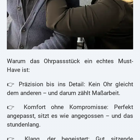
Warum das Ohrpassstück ein echtes Must-
Have ist:
👉 Präzision bis ins Detail: Kein Ohr gleicht
dem anderen – und darum zählt Maßarbeit.
👉 Komfort ohne Kompromisse: Perfekt
angepasst, sitzt es wie angegossen – und das
stundenlang.
👉 Klang, der begeistert: Gut sitzende