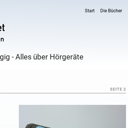
Start
Die Bücher
ig - Alles über Hörgeräte
SEITE 2