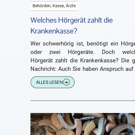
Behörden, Kasse, Ärzte
Welches Hörgerät zahlt die
Krankenkasse?
Wer schwerhörig ist, benötigt ein Hörge
oder zwei Hörgeräte. Doch welc
Hörgerät zahlt die Krankenkasse? Die g
Nachricht: Auch Sie haben Anspruch auf 
kostenloses Hörgerät. Wir erklären Ihn
ALLES LESEN
➔
wie