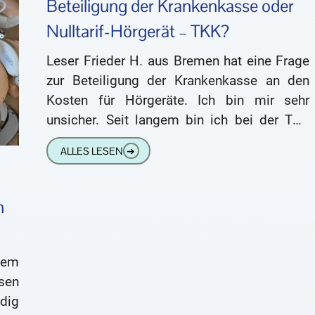
Beteiligung der Krankenkasse oder
Nulltarif-Hörgerät – TKK?
Leser Frieder H. aus Bremen hat eine Frage
zur Beteiligung der Krankenkasse an den
Kosten für Hörgeräte. Ich bin mir sehr
unsicher. Seit langem bin ich bei der TKK
krankenversichert.
ALLES LESEN
➔
n
dem
en
dig