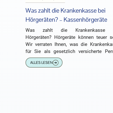
Was zahlt die Krankenkasse bei
Hörgeräten? – Kassenhörgeräte
Was zahlt die Krankenkasse 
Hörgeräten? Hörgeräte können teuer se
Wir verraten Ihnen, was die Krankenka
für Sie als gesetzlich versicherte Per
zuzahlt. Kassenhörgeräte: Das steht 
ALLES LESEN
➔
Hörgeschädigten von der