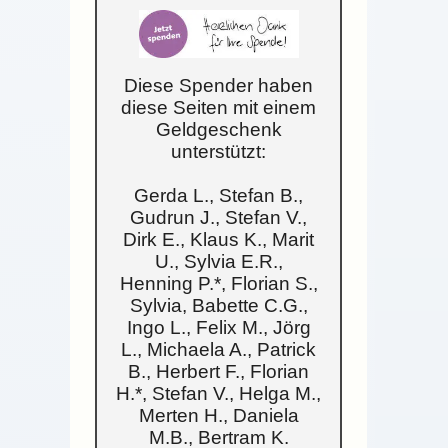
Diese Spender haben
diese Seiten mit einem
Geldgeschenk
unterstützt:
Gerda L., Stefan B.,
Gudrun J., Stefan V.,
Dirk E., Klaus K., Marit
U., Sylvia E.R.,
Henning P.*, Florian S.,
Sylvia, Babette C.G.,
Ingo L., Felix M., Jörg
L., Michaela A., Patrick
B., Herbert F., Florian
H.*, Stefan V., Helga M.,
Merten H., Daniela
M.B., Bertram K.