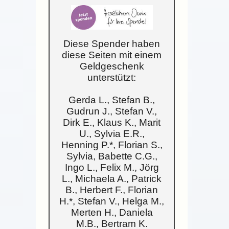
Diese Spender haben
diese Seiten mit einem
Geldgeschenk
unterstützt:
Gerda L., Stefan B.,
Gudrun J., Stefan V.,
Dirk E., Klaus K., Marit
U., Sylvia E.R.,
Henning P.*, Florian S.,
Sylvia, Babette C.G.,
Ingo L., Felix M., Jörg
L., Michaela A., Patrick
B., Herbert F., Florian
H.*, Stefan V., Helga M.,
Merten H., Daniela
M.B., Bertram K.