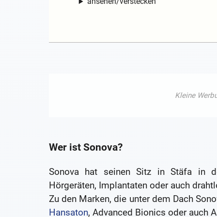
ansehen/verstecken
Wer ist Sonova?
Sonova hat seinen Sitz in Stäfa in d
Hörgeräten, Implantaten oder auch drah
Zu den Marken, die unter dem Dach Son
Hansaton
, Advanced Bionics oder auch 