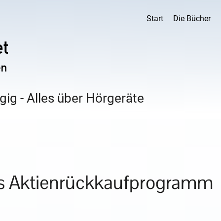
Start
Die Bücher
ig - Alles über Hörgeräte
s Aktienrückkaufprogramm