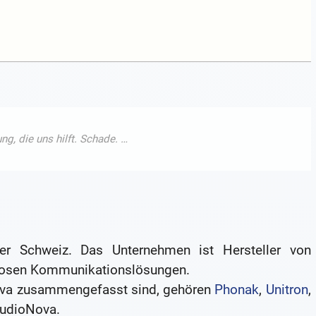
er Schweiz. Das Unternehmen ist Hersteller von
tlosen Kommunikationslösungen.
ova zusammengefasst sind, gehören
Phonak
,
Unitron
,
AudioNova.