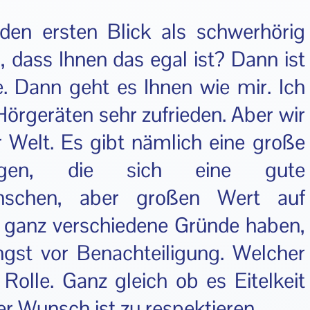
den ersten Blick als schwerhörig
 dass Ihnen das egal ist? Dann ist
ie. Dann geht es Ihnen wie mir. Ich
örgeräten sehr zufrieden. Aber wir
er Welt. Es gibt nämlich eine große
igen, die sich eine gute
nschen, aber großen Wert auf
n ganz verschiedene Gründe haben,
Angst vor Benachteiligung. Welcher
 Rolle. Ganz gleich ob es Eitelkeit
er Wunsch ist zu respektieren.