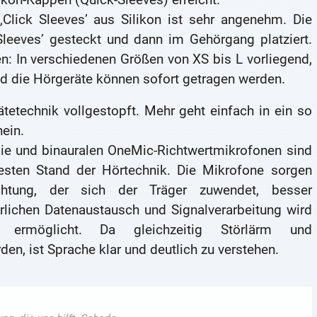
Click Sleeves’ aus Silikon ist sehr angenehm. Die
Sleeves’ gesteckt und dann im Gehörgang platziert.
n: In verschiedenen Größen von XS bis L vorliegend,
nd die Hörgeräte können sofort getragen werden.
tetechnik vollgestopft. Mehr geht einfach in ein so
ein.
gie und binauralen OneMic-Richtwertmikrofonen sind
sten Stand der Hörtechnik. Die Mikrofone sorgen
htung, der sich der Träger zuwendet, besser
lichen Datenaustausch und Signalverarbeitung wird
t ermöglicht. Da gleichzeitig Störlärm und
n, ist Sprache klar und deutlich zu verstehen.