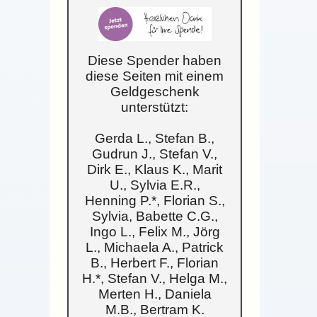
Diese Spender haben
diese Seiten mit einem
Geldgeschenk
unterstützt:
Gerda L., Stefan B.,
Gudrun J., Stefan V.,
Dirk E., Klaus K., Marit
U., Sylvia E.R.,
Henning P.*, Florian S.,
Sylvia, Babette C.G.,
Ingo L., Felix M., Jörg
L., Michaela A., Patrick
B., Herbert F., Florian
H.*, Stefan V., Helga M.,
Merten H., Daniela
M.B., Bertram K.