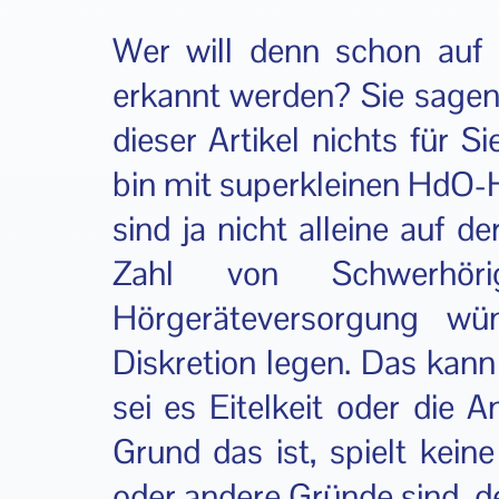
Wer will denn schon auf 
erkannt werden? Sie sagen,
dieser Artikel nichts für S
bin mit superkleinen HdO-H
sind ja nicht alleine auf d
Zahl von Schwerhör
Hörgeräteversorgung wü
Diskretion legen. Das kan
sei es Eitelkeit oder die 
Grund das ist, spielt keine
oder andere Gründe sind, d