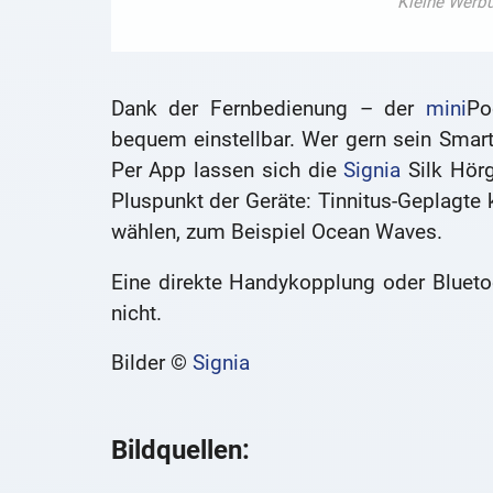
Dank der Fernbedienung – der
mini
Po
bequem einstellbar. Wer gern sein Smar
Per App lassen sich die
Signia
Silk Hörg
Pluspunkt der Geräte: Tinnitus-Geplagte
wählen, zum Beispiel Ocean Waves.
Eine direkte Handykopplung oder Blueto
nicht.
Bilder ©
Signia
Bildquellen: