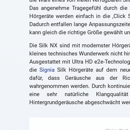
Das angenehme Tragegefühl durch die ‚
Hörgeräte werden einfach in die ‚Click 
Dadurch entfallen lange Anpassungszeite
kann gleich die richtige Größe gewählt u
Die Silk NX sind mit modernster Hörgerä
kleines technisches Wunderwerk nicht hin
Ausgestattet mit Ultra HD e2e-Technolo
die
Signia
Silk Hörgeräte auf dem neue
dafür, dass Geräusche aus der Ric
wahrgenommen werden. Durch kontinuier
eine sehr natürliche Klangqualitä
Hintergrundgeräusche abgeschwächt werde