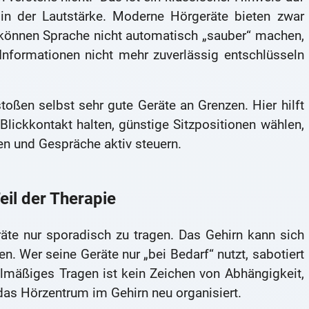
 in der Lautstärke. Moderne Hörgeräte bieten zwar
e können Sprache nicht automatisch „sauber“ machen,
nformationen nicht mehr zuverlässig entschlüsseln
ßen selbst sehr gute Geräte an Grenzen. Hier hilft
: Blickkontakt halten, günstige Sitzpositionen wählen,
n und Gespräche aktiv steuern.
eil der Therapie
räte nur sporadisch zu tragen. Das Gehirn kann sich
n. Wer seine Geräte nur „bei Bedarf“ nutzt, sabotiert
lmäßiges Tragen ist kein Zeichen von Abhängigkeit,
das Hörzentrum im Gehirn neu organisiert.