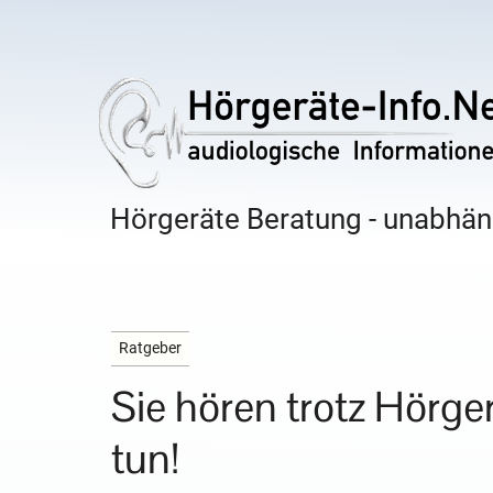
Hörgeräte Beratung - unabhäng
Ratgeber
Sie hören trotz Hörger
tun!