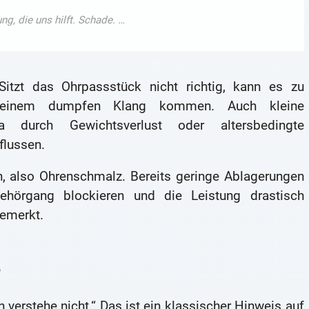
Sitzt das Ohrpassstück nicht richtig, kann es zu
er einem dumpfen Klang kommen. Auch kleine
 durch Gewichtsverlust oder altersbedingte
flussen.
n, also Ohrenschmalz. Bereits geringe Ablagerungen
hörgang blockieren und die Leistung drastisch
bemerkt.
e
h verstehe nicht.“ Das ist ein klassischer Hinweis auf