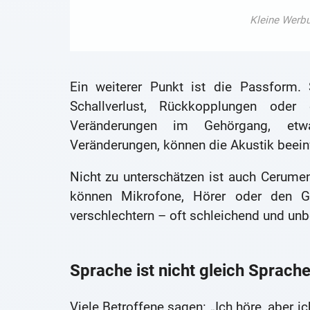
Ein weiterer Punkt ist die Passform. 
Schallverlust, Rückkopplungen od
Veränderungen im Gehörgang, etwa
Veränderungen, können die Akustik beein
Nicht zu unterschätzen ist auch Cerume
können Mikrofone, Hörer oder den Ge
verschlechtern – oft schleichend und un
Sprache ist nicht gleich Sprach
Viele Betroffene sagen: „Ich höre, aber ic