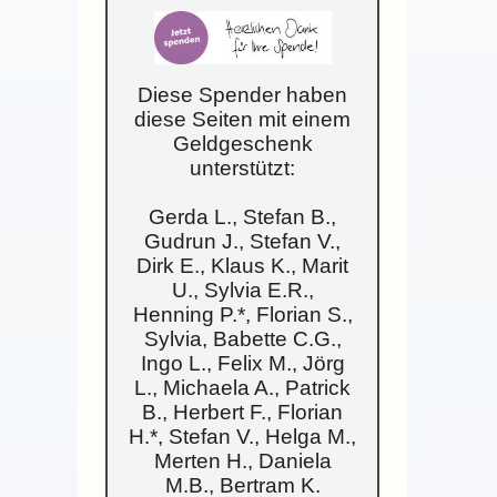
Diese Spender haben
diese Seiten mit einem
Geldgeschenk
unterstützt:
Gerda L., Stefan B.,
Gudrun J., Stefan V.,
Dirk E., Klaus K., Marit
U., Sylvia E.R.,
Henning P.*, Florian S.,
Sylvia, Babette C.G.,
Ingo L., Felix M., Jörg
L., Michaela A., Patrick
B., Herbert F., Florian
H.*, Stefan V., Helga M.,
Merten H., Daniela
M.B., Bertram K.