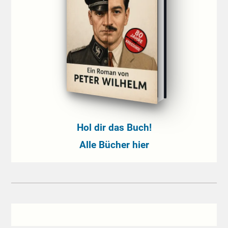
Hol dir das Buch!
Alle Bücher hier