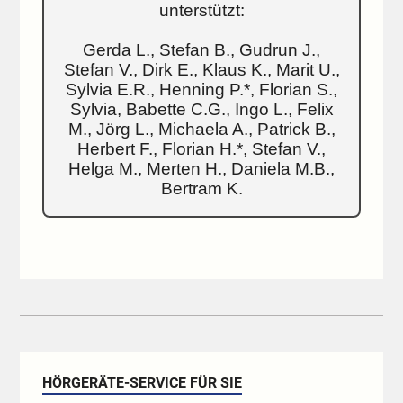
unterstützt:
Gerda L., Stefan B., Gudrun J.,
Stefan V., Dirk E., Klaus K., Marit U.,
Sylvia E.R., Henning P.*, Florian S.,
Sylvia, Babette C.G., Ingo L., Felix
M., Jörg L., Michaela A., Patrick B.,
Herbert F., Florian H.*, Stefan V.,
Helga M., Merten H., Daniela M.B.,
Bertram K.
HÖRGERÄTE-SERVICE FÜR SIE