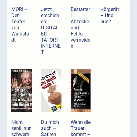
MORI –
Jetzt
Bestatter
Hörgerät
Der
erschien
:
– Und
Teufel
en:
Abzocke
nun?
von
DIGITAL
und
Waibsta
ER
Fehler
dt
TATORT
vermeide
INTERNE
n
T
Nicht
Du mich
Wenn die
senil, nur
auch –
Trauer
schwerh
Satiren
kommt –