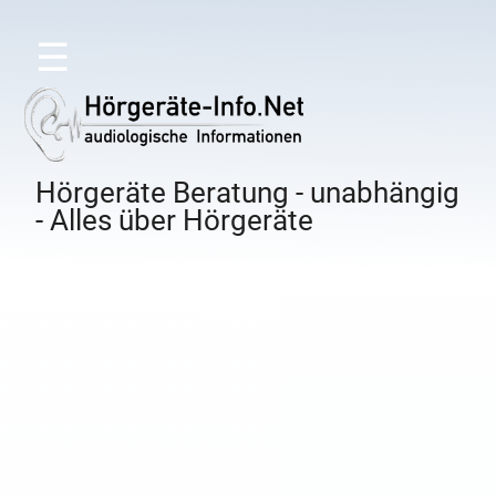
☰
Hörgeräte Beratung - unabhängig
- Alles über Hörgeräte