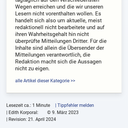
Wegen erreichen und die wir unseren
Lesern nicht vorenthalten wollen. Es
handelt sich also um aktuelle, meist
redaktionell nicht bearbeitete und auf
ihren Wahrheitsgehalt hin nicht
überprüfte Mitteilungen Dritter. Für die
Inhalte sind allein die Übersender der
Mitteilungen verantwortlich, die
Redaktion macht sich die Aussagen
nicht zu eigen.
alle Artikel dieser Kategorie >>
Lesezeit ca.: 1 Minute
| Tippfehler melden
|
Edith Korporal:
©
9. März 2023
| Revision:
21. April 2024