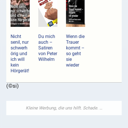
Nicht
Du mich
Wenn die
senil, nur
auch –
Trauer
schwerh
Satiren
kommt –
örig und
von Peter
so geht
ich will
Wilhelm
sie
kein
wieder
Hörgerät!
(©si)