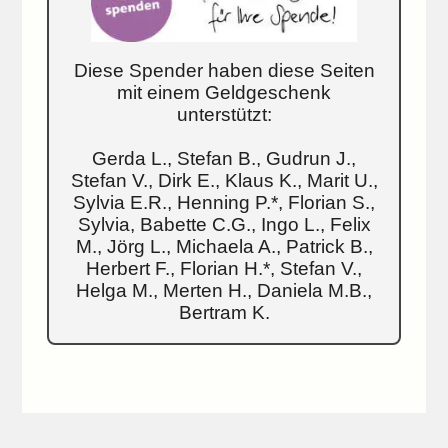
Diese Spender haben diese Seiten
mit einem Geldgeschenk
unterstützt:
Gerda L., Stefan B., Gudrun J.,
Stefan V., Dirk E., Klaus K., Marit U.,
Sylvia E.R., Henning P.*, Florian S.,
Sylvia, Babette C.G., Ingo L., Felix
M., Jörg L., Michaela A., Patrick B.,
Herbert F., Florian H.*, Stefan V.,
Helga M., Merten H., Daniela M.B.,
Bertram K.