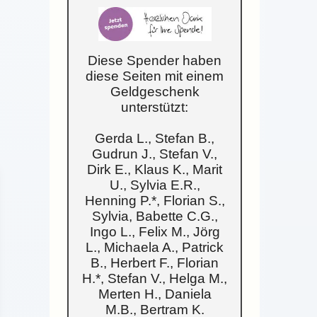
Diese Spender haben
diese Seiten mit einem
Geldgeschenk
unterstützt:
Gerda L., Stefan B.,
Gudrun J., Stefan V.,
Dirk E., Klaus K., Marit
U., Sylvia E.R.,
Henning P.*, Florian S.,
Sylvia, Babette C.G.,
Ingo L., Felix M., Jörg
L., Michaela A., Patrick
B., Herbert F., Florian
H.*, Stefan V., Helga M.,
Merten H., Daniela
M.B., Bertram K.