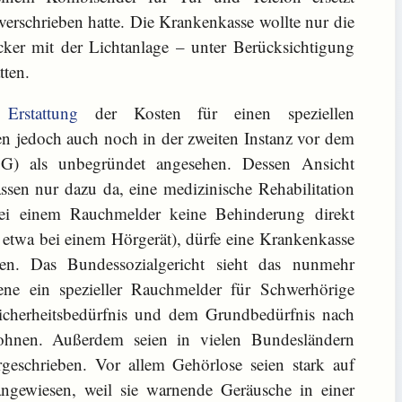
verschrieben hatte. Die Krankenkasse wollte nur die
ker mit der Lichtanlage – unter Berücksichtigung
tten.
h
Erstattung
der Kosten für einen speziellen
 jedoch auch noch in der zweiten Instanz vor dem
LSG) als unbegründet angesehen. Dessen Ansicht
ssen nur dazu da, eine medizinische Rehabilitation
bei einem Rauchmelder keine Behinderung direkt
 etwa bei einem Hörgerät), dürfe eine Krankenkasse
len. Das Bundessozialgericht sieht das nunmehr
ene ein spezieller Rauchmelder für Schwerhörige
cherheitsbedürfnis und dem Grundbedürfnis nach
hnen. Außerdem seien in vielen Bundesländern
geschrieben. Vor allem Gehörlose seien stark auf
angewiesen, weil sie warnende Geräusche in einer