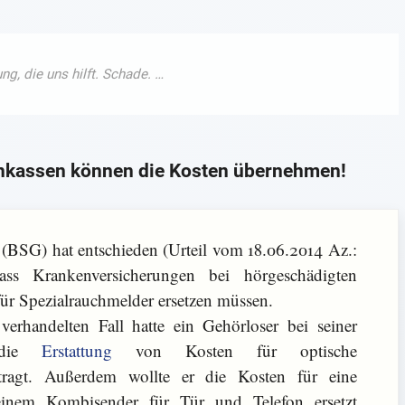
enkassen können die Kosten übernehmen!
 (BSG) hat entschieden (Urteil vom 18.06.2014 Az.:
 Krankenversicherungen bei hörgeschädigten
für Spezialrauchmelder ersetzen müssen.
handelten Fall hatte ein Gehörloser bei seiner
g die
Erstattung
von Kosten für optische
ragt. Außerdem wollte er die Kosten für eine
 einem Kombisender für Tür und Telefon ersetzt