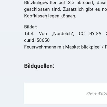
Blitzlichgewitter auf Sie abfeuert, d
geschlossen sind. Zusätzlich gibt es no
Kopfkissen legen können.
Bilder:
Titel: Von „Nordelch“, CC BY-SA 3.
curid=58650
Feuerwehrmann mit Maske: blickpixel / 
Bildquellen: