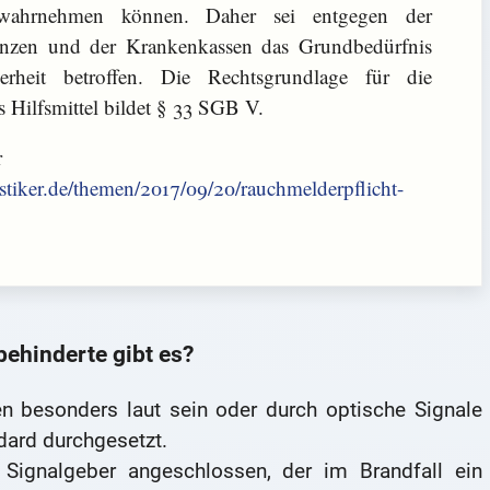
t wahrnehmen können. Daher sei entgegen der
anzen und der Krankenkassen das Grundbedürfnis
rheit betroffen. Die Rechtsgrundlage für die
s Hilfsmittel bildet § 33 SGB V.
r
stiker.de/themen/2017/09/20/rauchmelderpflicht-
ehinderte gibt es?
 besonders laut sein oder durch optische Signale
ndard durchgesetzt.
Signalgeber angeschlossen, der im Brandfall ein