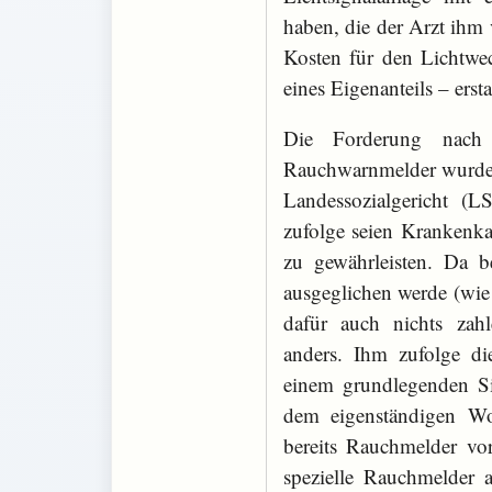
haben, die der Arzt ihm 
Kosten für den Lichtwec
eines Eigenanteils – ersta
Die Forderung nac
Rauchwarnmelder wurden
Landessozialgericht (
zufolge seien Krankenka
zu gewährleisten. Da 
ausgeglichen werde (wie
dafür auch nichts zah
anders. Ihm zufolge di
einem grundlegenden Si
dem eigenständigen Wo
bereits Rauchmelder vor
spezielle Rauchmelder 