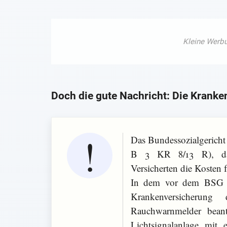
Doch die gute Nachricht: Die Krank
Das Bundessozialgericht
B 3 KR 8/13 R), dass
Versicherten die Kosten 
In dem vor dem BSG ver
Krankenversicherun
Rauchwarnmelder beant
Lichtsignalanlage mit