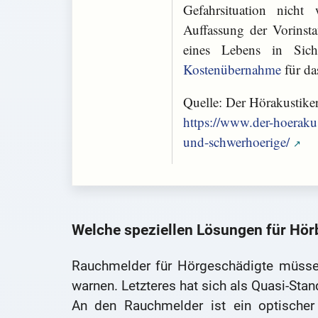
Gefahrsituation nich
Auffassung der Vorinst
eines Lebens in Siche
Kostenübernahme
für da
Quelle: Der Hörakustike
https://www.der-hoeraku
und-schwerhoerige/
Welche speziellen Lösungen für Hörb
Rauchmelder für Hörgeschädigte müssen
warnen. Letzteres hat sich als Quasi-Sta
An den Rauchmelder ist ein optischer 