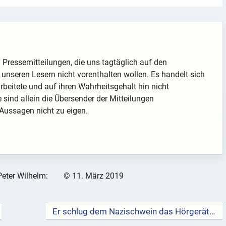
nd Pressemitteilungen, die uns tagtäglich auf den
unseren Lesern nicht vorenthalten wollen. Es handelt sich
arbeitete und auf ihren Wahrheitsgehalt hin nicht
te sind allein die Übersender der Mitteilungen
 Aussagen nicht zu eigen.
Peter Wilhelm:
©
11. März 2019
Er schlug dem Nazischwein das Hörgerät entzwei →