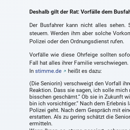
Deshalb gilt der Rat: Vorfälle dem Busf
Der Busfahrer kann nicht alles sehen.
steuern. Werden ihm aber solche Vorkom
Polizei oder den Ordnungsdienst rufen.
Vorfälle wie diese Ohrfeige sollten sof
Fall hat alles ihrer Familie verschwiegen.
In
stimme.de
heißt es dazu:
(Die Seniorin) verschweigt den Vorfall ih
Reaktion. Dass sie sagen, ich solle mich 
bisschen geschämt.“ Ob sie in Zukunft wi
bin ich vorsichtiger.“ Nach dem Erlebnis lä
Polizei geht. Nach dem Gespräch mit ein
erstatten. Als zu gering schätzt die Senio
ermitteln.