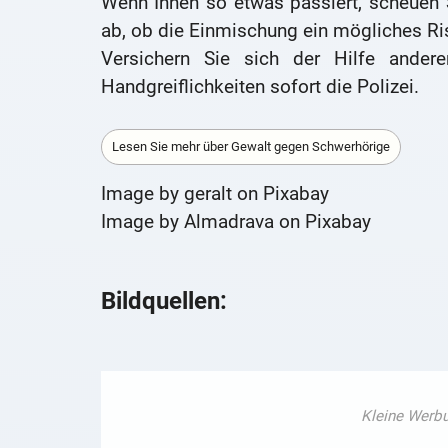
Wenn Ihnen so etwas passiert, scheuen S
ab, ob die Einmischung ein mögliches Ris
Versichern Sie sich der Hilfe andere
Handgreiflichkeiten sofort die Polizei.
Lesen Sie mehr über Gewalt gegen Schwerhörige
Image by geralt on Pixabay
Image by Almadrava on Pixabay
Bildquellen: