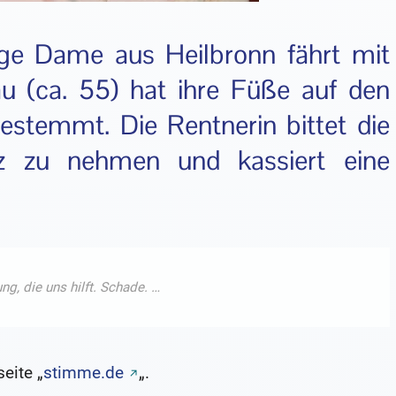
ige Dame aus Heilbronn fährt mit
u (ca. 55) hat ihre Füße auf den
estemmt. Die Rentnerin bittet die
z zu nehmen und kassiert eine
eite „
stimme.de
„.