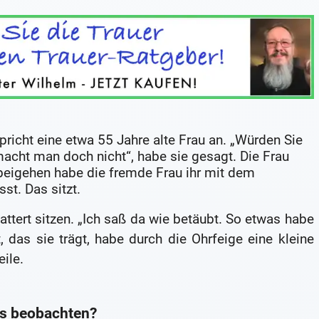
pricht eine etwa 55 Jahre alte Frau an. „Würden Sie
acht man doch nicht“, habe sie gesagt. Die Frau
rbeigehen habe die fremde Frau ihr mit dem
st. Das sitzt.
attert sitzen. „Ich saß da wie betäubt. So etwas habe
, das sie trägt, habe durch die Ohrfeige eine kleine
ile.
as beobachten?