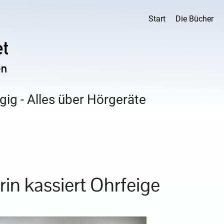
Start
Die Bücher
ig - Alles über Hörgeräte
in kassiert Ohrfeige