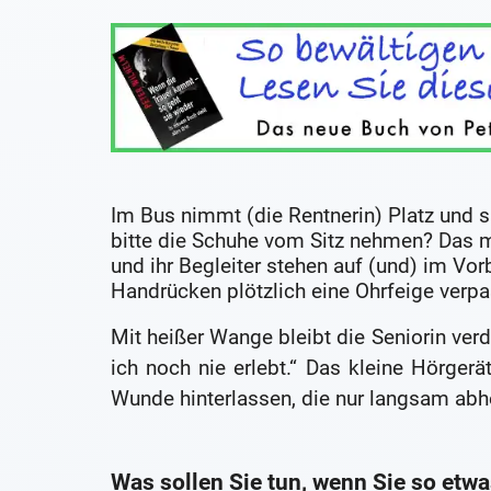
Im Bus nimmt (die Rentnerin) Platz und s
bitte die Schuhe vom Sitz nehmen? Das m
und ihr Begleiter stehen auf (und) im Vo
Handrücken plötzlich eine Ohrfeige verpas
Mit heißer Wange bleibt die Seniorin verd
ich noch nie erlebt.“ Das kleine Hörgerät
Wunde hinterlassen, die nur langsam abhe
Was sollen Sie tun, wenn Sie so etw