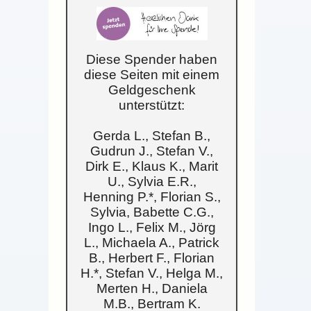
Diese Spender haben
diese Seiten mit einem
Geldgeschenk
unterstützt:
Gerda L., Stefan B.,
Gudrun J., Stefan V.,
Dirk E., Klaus K., Marit
U., Sylvia E.R.,
Henning P.*, Florian S.,
Sylvia, Babette C.G.,
Ingo L., Felix M., Jörg
L., Michaela A., Patrick
B., Herbert F., Florian
H.*, Stefan V., Helga M.,
Merten H., Daniela
M.B., Bertram K.