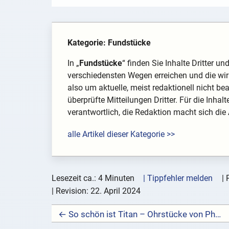
Kategorie: Fundstücke
In „
Fundstücke
“ finden Sie Inhalte Dritter u
verschiedensten Wegen erreichen und die wir 
also um aktuelle, meist redaktionell nicht be
überprüfte Mitteilungen Dritter. Für die Inhal
verantwortlich, die Redaktion macht sich die
alle Artikel dieser Kategorie >>
Lesezeit ca.: 4 Minuten
| Tippfehler melden
|
| Revision:
22. April 2024
← So schön ist Titan – Ohrstücke von Phonak