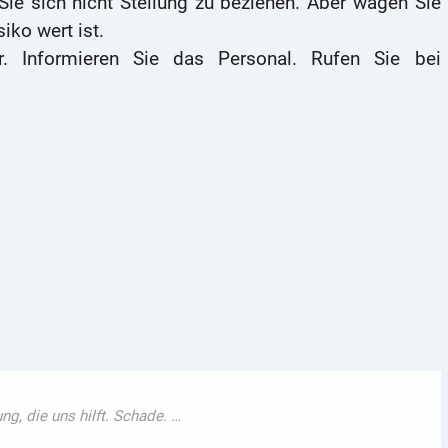
ie sich nicht Stellung zu beziehen. Aber wägen Sie
iko wert ist.
r. Informieren Sie das Personal. Rufen Sie bei