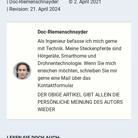
|
Doc-Riemenschnayder:
©
2. April 2021
| Revision:
21. April 2024
Doc-Riemenschnayder
Als Ingenieur befasse ich mich gerne
mit Technik. Meine Steckenpferde sind
Hörgeräte, Smarthome und
Drohnentechnologie. Wenn Sie mich
erreichen möchten, schreiben Sie mir
gerne eine Mail über das
Kontaktformular
DER OBIGE ARTIKEL GIBT ALLEIN DIE
PERSÖNLICHE MEINUNG DES AUTORS
WIEDER
LESEN SIE DOCH AUCH: