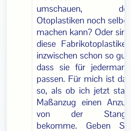
umschauen, der
Otoplastiken noch selber
machen kann? Oder sind
diese Fabrikotoplastiken
inzwischen schon so gut,
dass sie für jedermann
passen. Für mich ist das
so, als ob ich jetzt statt
Maßanzug einen Anzug
von der Stange
bekomme. Geben Sie