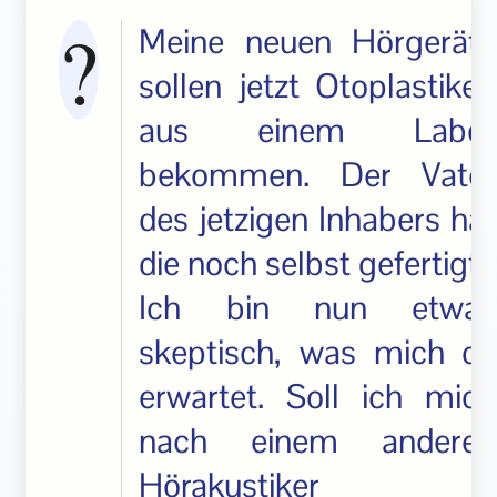
Meine neuen Hörgeräte
sollen jetzt Otoplastiken
aus einem Labor
bekommen. Der Vater
des jetzigen Inhabers hat
die noch selbst gefertigt.
Ich bin nun etwas
skeptisch, was mich da
erwartet. Soll ich mich
nach einem anderen
Hörakustiker