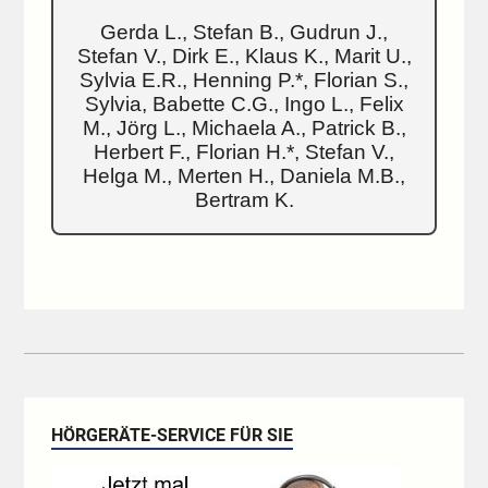
Gerda L., Stefan B., Gudrun J.,
Stefan V., Dirk E., Klaus K., Marit U.,
Sylvia E.R., Henning P.*, Florian S.,
Sylvia, Babette C.G., Ingo L., Felix
M., Jörg L., Michaela A., Patrick B.,
Herbert F., Florian H.*, Stefan V.,
Helga M., Merten H., Daniela M.B.,
Bertram K.
HÖRGERÄTE-SERVICE FÜR SIE